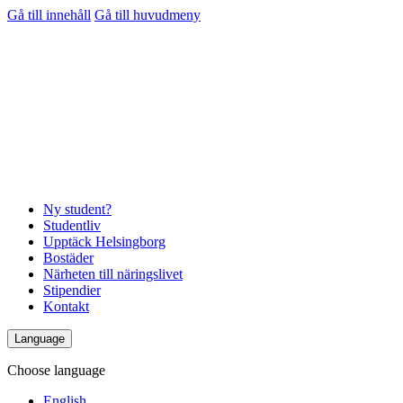
Gå till innehåll
Gå till huvudmeny
Ny student?
Studentliv
Upptäck Helsingborg
Bostäder
Närheten till näringslivet
Stipendier
Kontakt
Language
Choose language
English