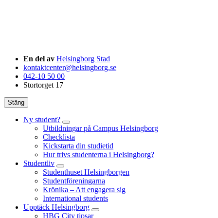
En del av
Helsingborg Stad
kontaktcenter@helsingborg.se
042-10 50 00
Stortorget 17
Stäng
Ny student?
Utbildningar på Campus Helsingborg
Checklista
Kickstarta din studietid
Hur trivs studenterna i Helsingborg?
Studentliv
Studenthuset Helsingborgen
Studentföreningarna
Krönika – Att engagera sig
International students
Upptäck Helsingborg
HBG City tipsar