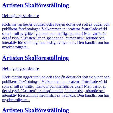
Artisten Skolföreställning
Helsingborgsstudent.se
Röda mattan ligger utrullad och i foajén doftar det sött av puder och
publikens förväntningar. Välkommen in i teaterns förtrollade värld
som är full av glitter, glamour och maffiga peruker! Men varför är
det så tyst? ”Artisten” är en spännande, humoristisk, rörande och
interaktiv föreställning med inslag av nycirkus. Den handlar om hur
mycket roligare...
Artisten Skolföreställning
Helsingborgsstudent.se
Röda mattan ligger utrullad och i foajén doftar det sött av puder och
publikens förväntningar. Välkommen in i teaterns förtrollade värld
som är full av glitter, glamour och maffiga peruker! Men varför är
det så tyst? ”Artisten” är en spännande, humoristisk, rörande och
interaktiv föreställning med inslag av nycirkus. Den handlar om hur
mycket roligare...
Artisten Skolföreställning