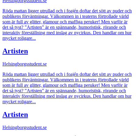
Helsingborgsstudent.se
Röda mattan ligger utrullad och i foajén doftar det sött av puder och
publikens förväntningar. Välkommen in i teaterns förtrollade värld
som är full av glitter, glamour och maffiga peruker! Men varför är
det så tyst? ”Artisten” är en spännande, humoristisk, rörande och
interaktiv föreställning med inslag av nycirkus. Den handlar om hur
mycket roligare...
Artisten
Helsingborgsstudent.se
Röda mattan ligger utrullad och i foajén doftar det sött av puder och
publikens förväntningar. Välkommen in i teaterns förtrollade värld
som är full av glitter, glamour och maffiga peruker! Men varför är
det så tyst? ”Artisten” är en spännande, humoristisk, rörande och
interaktiv föreställning med inslag av nycirkus. Den handlar om hur
mycket roligare...
Artisten
Helsingborgsstudent.se