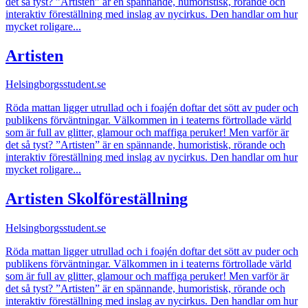
det så tyst? ”Artisten” är en spännande, humoristisk, rörande och
interaktiv föreställning med inslag av nycirkus. Den handlar om hur
mycket roligare...
Artisten
Helsingborgsstudent.se
Röda mattan ligger utrullad och i foajén doftar det sött av puder och
publikens förväntningar. Välkommen in i teaterns förtrollade värld
som är full av glitter, glamour och maffiga peruker! Men varför är
det så tyst? ”Artisten” är en spännande, humoristisk, rörande och
interaktiv föreställning med inslag av nycirkus. Den handlar om hur
mycket roligare...
Artisten Skolföreställning
Helsingborgsstudent.se
Röda mattan ligger utrullad och i foajén doftar det sött av puder och
publikens förväntningar. Välkommen in i teaterns förtrollade värld
som är full av glitter, glamour och maffiga peruker! Men varför är
det så tyst? ”Artisten” är en spännande, humoristisk, rörande och
interaktiv föreställning med inslag av nycirkus. Den handlar om hur