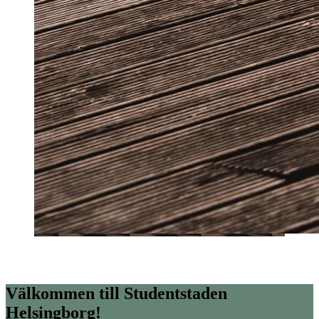
Studentstaden Helsingborg
Välkommen till Studentstaden
Helsingborg!