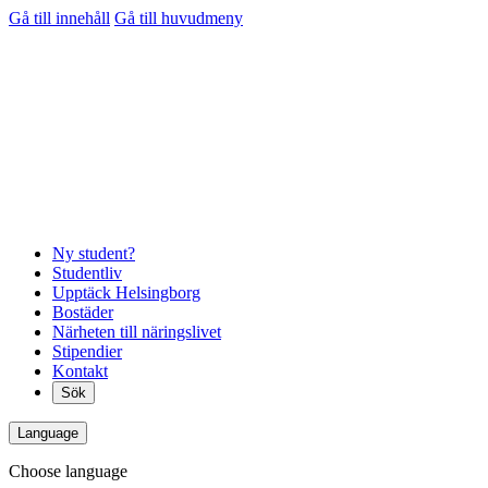
Gå till innehåll
Gå till huvudmeny
Ny student?
Studentliv
Upptäck Helsingborg
Bostäder
Närheten till näringslivet
Stipendier
Kontakt
Sök
Language
Choose language