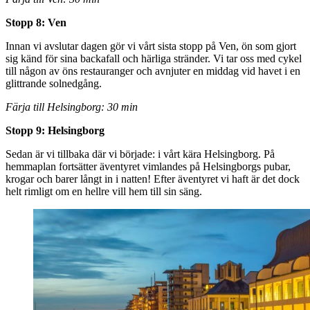
Stopp 8: Ven
Innan vi avslutar dagen gör vi vårt sista stopp på Ven, ön som gjort
sig känd för sina backafall och härliga stränder. Vi tar oss med cykel
till någon av öns restauranger och avnjuter en middag vid havet i en
glittrande solnedgång.
Färja till Helsingborg: 30 min
Stopp 9: Helsingborg
Sedan är vi tillbaka där vi började: i vårt kära Helsingborg. På
hemmaplan fortsätter äventyret vimlandes på Helsingborgs pubar,
krogar och barer långt in i natten! Efter äventyret vi haft är det dock
helt rimligt om en hellre vill hem till sin säng.