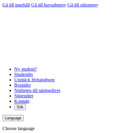
Gå till innehåll
Gå till huvudmeny
Gå till sidomeny
Ny student?
Studentliv
Upptäck Helsingborg
Bostäder
Närheten till näringslivet
Stipendier
Kontakt
Sök
Language
Choose language