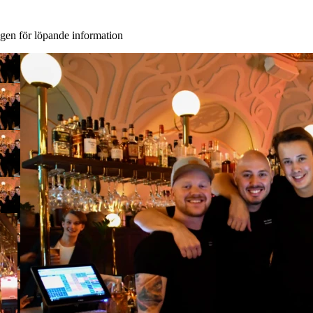
ngen för löpande information