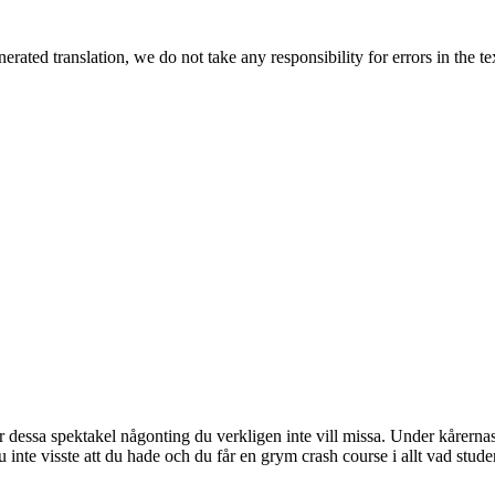
rated translation, we do not take any responsibility for errors in the te
är dessa spektakel någonting du verkligen inte vill missa. Under kårerna
u inte visste att du hade och du får en grym crash course i allt vad stude