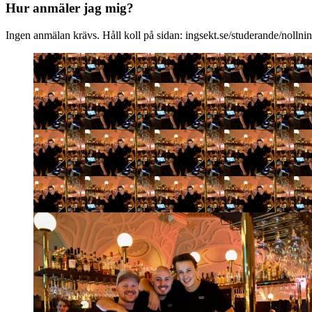
Hur anmäler jag mig?
Ingen anmälan krävs. Håll koll på sidan: ingsekt.se/studerande/nollni