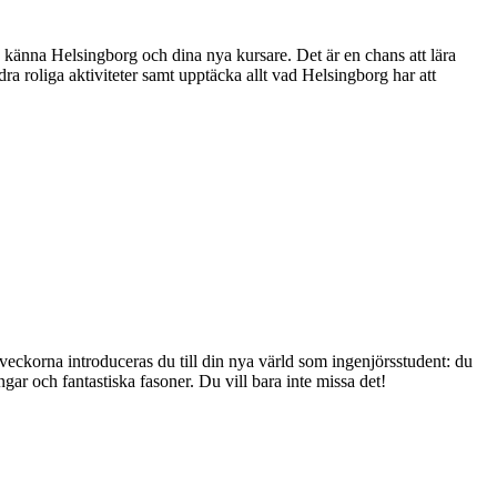
a känna Helsingborg och dina nya kursare. Det är en chans att lära
a roliga aktiviteter samt upptäcka allt vad Helsingborg har att
veckorna introduceras du till din nya värld som ingenjörsstudent: du
gar och fantastiska fasoner. Du vill bara inte missa det!