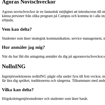
Agoras Novischveckor
Agoras novischveckor är en fantastisk möjlighet att introduceras till 
känna personer från olika program på Campus och komma in i alla studen
erbjuda.
Vem kan delta?
Studenter som läser strategisk kommunikation, service management, m
Hur anmäler jag mig?
När du har fått din antagning anmäler du dig på agoranovischveckor.s
NollnING
Ingenjörssektionens nollnING pågår ofta under fyra till fem veckor, m
får lära dig språket, traditionerna och sångerna. Tillsammans med andra
Vilka kan delta?
Högskoleingenjörsstudenter och studenter som läser basår.