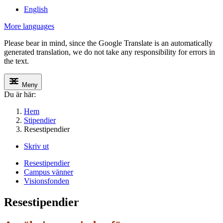
English
More languages
Please bear in mind, since the Google Translate is an automatically
generated translation, we do not take any responsibility for errors in
the text.
Meny
Du är här:
Hem
Stipendier
Resestipendier
Skriv ut
Resestipendier
Campus vänner
Visionsfonden
Resestipendier