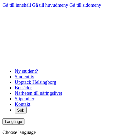
Gå till innehåll
Gå till huvudmeny
Gå till sidomeny
Ny student?
Studentliv
Upptäck Helsingborg
Bostäder
Närheten till näringslivet
Stipendier
Kontakt
Sök
Language
Choose language