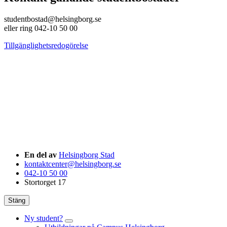
studentbostad@helsingborg.se
eller ring 042-10 50 00
Tillgänglighetsredogörelse
En del av
Helsingborg Stad
kontaktcenter@helsingborg.se
042-10 50 00
Stortorget 17
Stäng
Ny student?