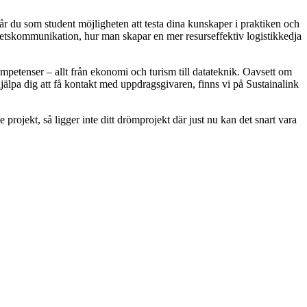
r du som student möjligheten att testa dina kunskaper i praktiken och
arhetskommunikation, hur man skapar en mer resurseffektiv logistikkedja
mpetenser – allt från ekonomi och turism till datateknik. Oavsett om
hjälpa dig att få kontakt med uppdragsgivaren, finns vi på Sustainalink
 projekt, så ligger inte ditt drömprojekt där just nu kan det snart vara