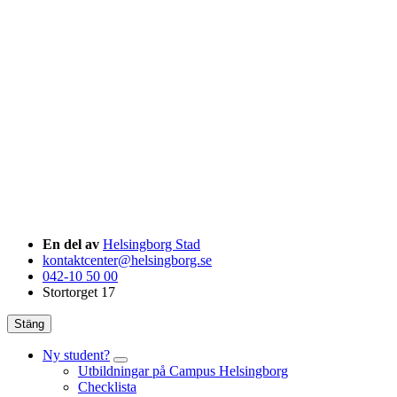
En del av
Helsingborg Stad
kontaktcenter@helsingborg.se
042-10 50 00
Stortorget 17
Stäng
Ny student?
Utbildningar på Campus Helsingborg
Checklista