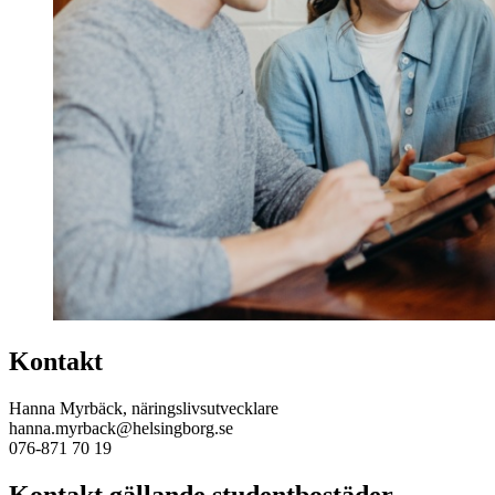
Kontakt
Hanna Myrbäck, näringslivsutvecklare
hanna.myrback@helsingborg.se
076-871 70 19