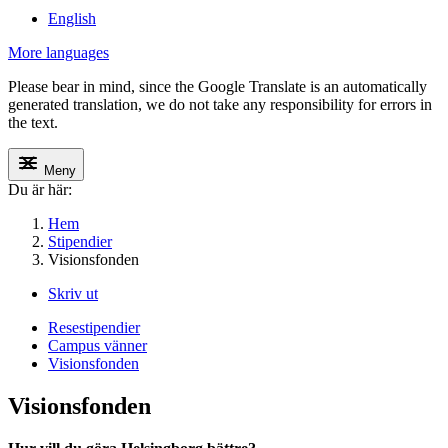
English
More languages
Please bear in mind, since the Google Translate is an automatically
generated translation, we do not take any responsibility for errors in
the text.
Meny
Du är här:
Hem
Stipendier
Visionsfonden
Skriv ut
Resestipendier
Campus vänner
Visionsfonden
Visionsfonden