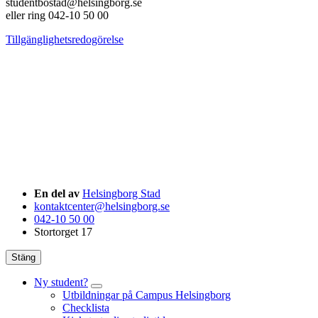
studentbostad@helsingborg.se
eller ring 042-10 50 00
Tillgänglighetsredogörelse
En del av
Helsingborg Stad
kontaktcenter@helsingborg.se
042-10 50 00
Stortorget 17
Stäng
Ny student?
Utbildningar på Campus Helsingborg
Checklista