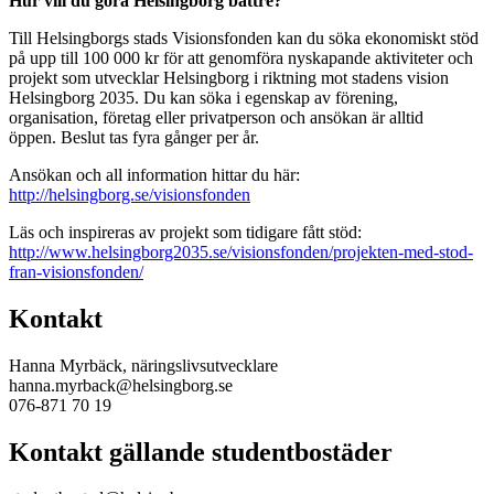
Hur vill du göra Helsingborg bättre?
Till Helsingborgs stads Visionsfonden kan du söka ekonomiskt stöd
på upp till 100 000 kr för att genomföra nyskapande aktiviteter och
projekt som utvecklar Helsingborg i riktning mot stadens vision
Helsingborg 2035. Du kan söka i egenskap av förening,
organisation, företag eller privatperson och ansökan är alltid
öppen. Beslut tas fyra gånger per år.
Ansökan och all information hittar du här:
http://helsingborg.se/visionsfonden
Läs och inspireras av projekt som tidigare fått stöd:
http://www.helsingborg2035.se/visionsfonden/projekten-med-stod-
fran-visionsfonden/
Kontakt
Hanna Myrbäck, näringslivsutvecklare
hanna.myrback@helsingborg.se
076-871 70 19
Kontakt gällande studentbostäder