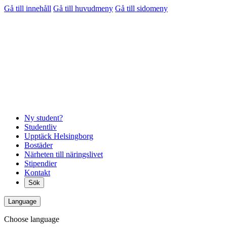
Gå till innehåll
Gå till huvudmeny
Gå till sidomeny
Ny student?
Studentliv
Upptäck Helsingborg
Bostäder
Närheten till näringslivet
Stipendier
Kontakt
Sök
Language
Choose language