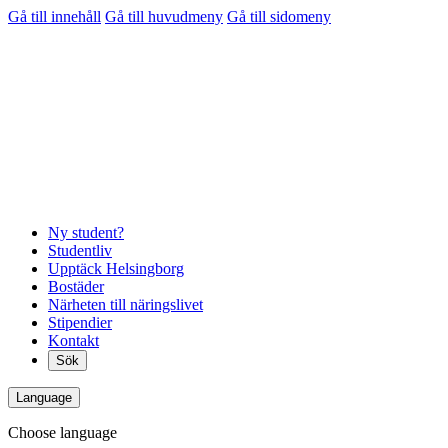
Gå till innehåll
Gå till huvudmeny
Gå till sidomeny
Ny student?
Studentliv
Upptäck Helsingborg
Bostäder
Närheten till näringslivet
Stipendier
Kontakt
Sök
Language
Choose language