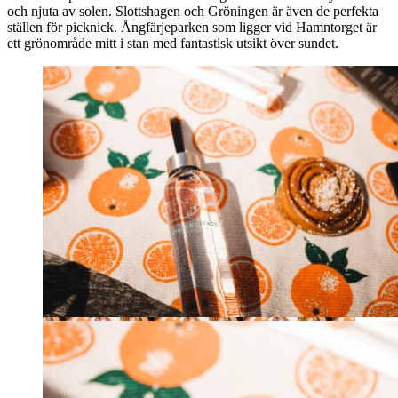
och njuta av solen. Slottshagen och Gröningen är även de perfekta
ställen för picknick. Ångfärjeparken som ligger vid Hamntorget är
ett grönområde mitt i stan med fantastisk utsikt över sundet.