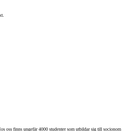
xt.
os oss finns ungefär 4000 studenter som utbildar sig till socionom