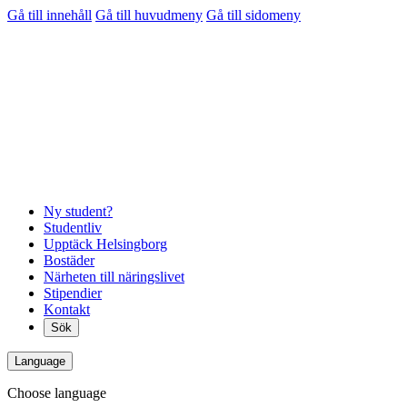
Gå till innehåll
Gå till huvudmeny
Gå till sidomeny
Ny student?
Studentliv
Upptäck Helsingborg
Bostäder
Närheten till näringslivet
Stipendier
Kontakt
Sök
Language
Choose language