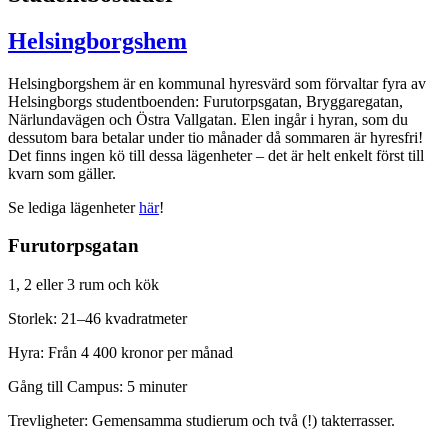
Helsingborgshem
Helsingborgshem är en kommunal hyresvärd som förvaltar fyra av
Helsingborgs studentboenden: Furutorpsgatan, Bryggaregatan,
Närlundavägen och Östra Vallgatan. Elen ingår i hyran, som du
dessutom bara betalar under tio månader då sommaren är hyresfri!
Det finns ingen kö till dessa lägenheter – det är helt enkelt först till
kvarn som gäller.
Se lediga lägenheter
här
!
Furutorpsgatan
1, 2 eller 3 rum och kök
Storlek: 21–46 kvadratmeter
Hyra: Från 4 400 kronor per månad
Gång till Campus: 5 minuter
Trevligheter: Gemensamma studierum och två (!) takterrasser.