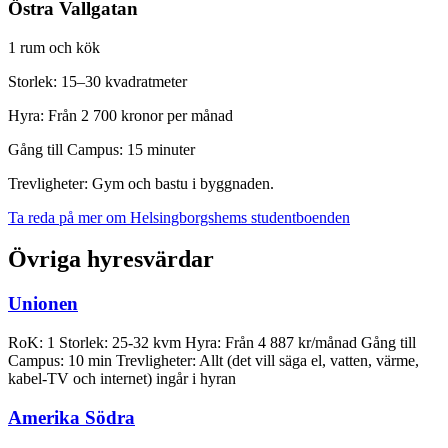
Östra Vallgatan
1 rum och kök
Storlek: 15–30 kvadratmeter
Hyra: Från 2 700 kronor per månad
Gång till Campus: 15 minuter
Trevligheter: Gym och bastu i byggnaden.
Ta reda på mer om Helsingborgshems studentboenden
Övriga hyresvärdar
Unionen
RoK: 1 Storlek: 25-32 kvm Hyra: Från 4 887 kr/månad Gång till
Campus: 10 min Trevligheter: Allt (det vill säga el, vatten, värme,
kabel-TV och internet) ingår i hyran
Amerika Södra