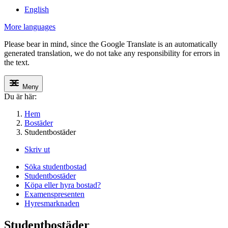
English
More languages
Please bear in mind, since the Google Translate is an automatically
generated translation, we do not take any responsibility for errors in
the text.
Meny
Du är här:
Hem
Bostäder
Studentbostäder
Skriv ut
Söka studentbostad
Studentbostäder
Köpa eller hyra bostad?
Examenspresenten
Hyresmarknaden
Studentbostäder