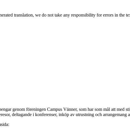
rated translation, we do not take any responsibility for errors in the te
engar genom föreningen Campus Vänner, som har som mål att med stipendi
dieresor, deltagande i konferenser, inköp av utrustning och arrangemang 
sida: