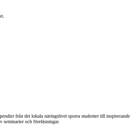
xt.
er från det lokala näringslivet sporra studenter till inspirerande
av seminarier och föreläsningar.