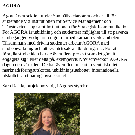
AGORA
Agora är en sektion under Samhällsvetarkåren och är till för
studerande vid Institutionen för Service Management och
Tjänstevetenskap samt Institutionen för Strategisk Kommunikation.
För AGORA är utbildning och studenters möjlighet till att påverka
studiegången viktigt och utgör därmed kärnan i verksamheten.
Tillsammans med drivna studenter arbetar AGORA med
studiebevakning och att kvalitetssäkra utbildningarna. För att
förgylla studietiden har de även flera projekt som det går att
engagera sig i eller delta på, exempelvis Novischveckor, AGORA-
dagen och vårbalen. De har även flera utskott: eventutskottet,
marknadsföringsutskottet, utbildningsutskottet, internationella
utskottet samt näringslivsutskottet.
Sara Rajala, projektansvarig i Agoras styrelse: