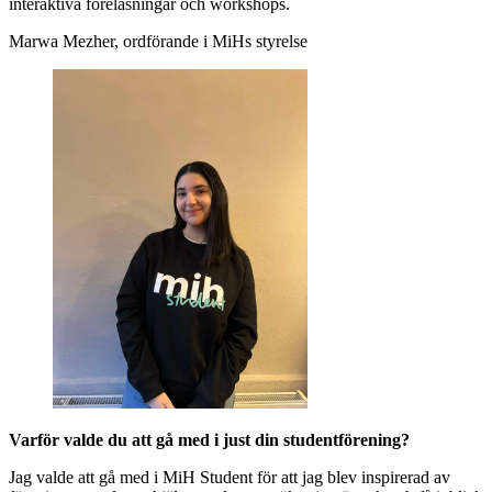
interaktiva föreläsningar och workshops.
Marwa Mezher, ordförande i MiHs styrelse
Varför valde du att gå med i just din studentförening?
Jag valde att gå med i MiH Student för att jag blev inspirerad av