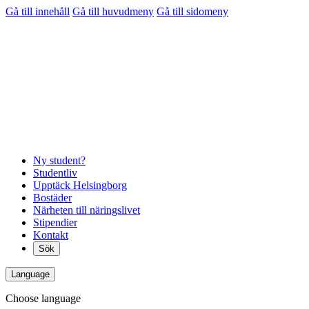
Gå till innehåll
Gå till huvudmeny
Gå till sidomeny
Ny student?
Studentliv
Upptäck Helsingborg
Bostäder
Närheten till näringslivet
Stipendier
Kontakt
Sök
Language
Choose language