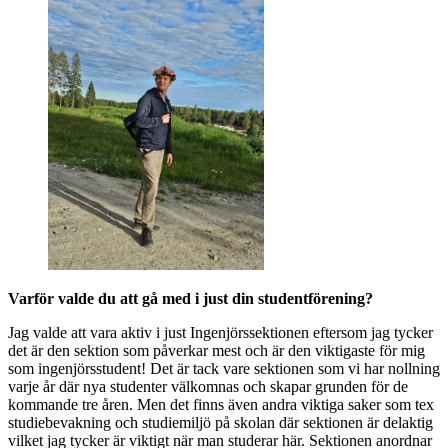
Varför valde du att gå med i just din studentförening?
Jag valde att vara aktiv i just Ingenjörssektionen eftersom jag tycker
det är den sektion som påverkar mest och är den viktigaste för mig
som ingenjörsstudent! Det är tack vare sektionen som vi har nollning
varje år där nya studenter välkomnas och skapar grunden för de
kommande tre åren. Men det finns även andra viktiga saker som tex
studiebevakning och studiemiljö på skolan där sektionen är delaktig
vilket jag tycker är viktigt när man studerar här. Sektionen anordnar