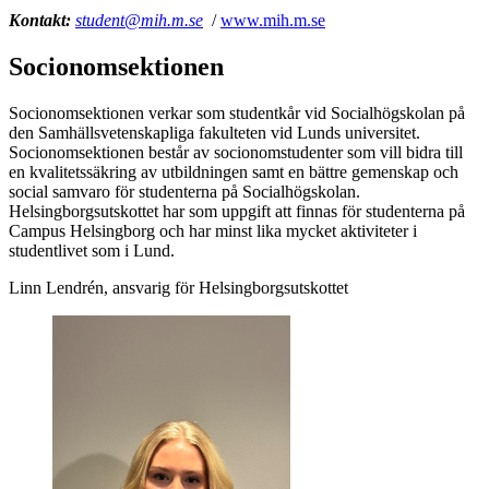
Kontakt:
student@mih.m.se
/
www.mih.m.se
Socionomsektionen
Socionomsektionen verkar som studentkår vid Socialhögskolan på
den Samhällsvetenskapliga fakulteten vid Lunds universitet.
Socionomsektionen består av socionomstudenter som vill bidra till
en kvalitetssäkring av utbildningen samt en bättre gemenskap och
social samvaro för studenterna på Socialhögskolan.
Helsingborgsutskottet har som uppgift att finnas för studenterna på
Campus Helsingborg och har minst lika mycket aktiviteter i
studentlivet som i Lund.
Linn Lendrén, ansvarig för Helsingborgsutskottet