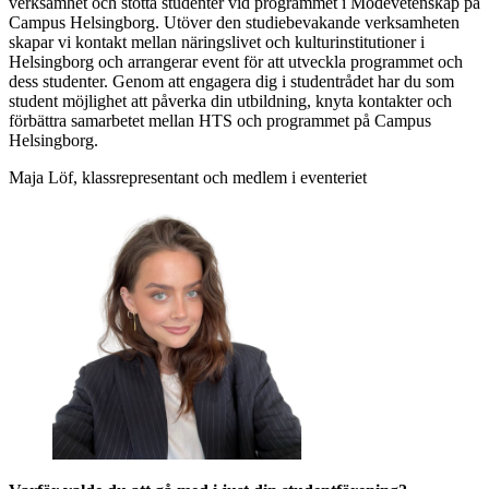
verksamhet och stötta studenter vid programmet i Modevetenskap på
Campus Helsingborg. Utöver den studiebevakande verksamheten
skapar vi kontakt mellan näringslivet och kulturinstitutioner i
Helsingborg och arrangerar event för att utveckla programmet och
dess studenter. Genom att engagera dig i studentrådet har du som
student möjlighet att påverka din utbildning, knyta kontakter och
förbättra samarbetet mellan HTS och programmet på Campus
Helsingborg.
Maja Löf, klassrepresentant och medlem i eventeriet