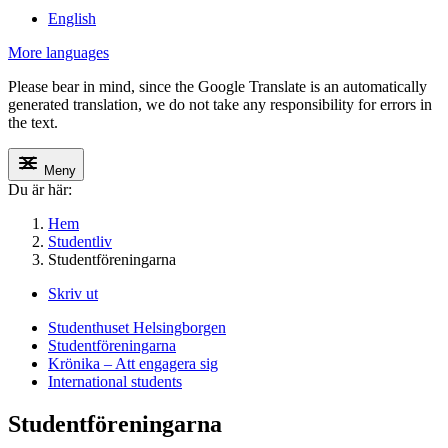
English
More languages
Please bear in mind, since the Google Translate is an automatically
generated translation, we do not take any responsibility for errors in
the text.
Meny
Du är här:
Hem
Studentliv
Studentföreningarna
Skriv ut
Studenthuset Helsingborgen
Studentföreningarna
Krönika – Att engagera sig
International students
Studentföreningarna