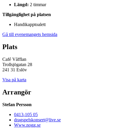
Längd:
2 timmar
Tillgänglighet på platsen
Handikapptoalett
Gå till evenemangets hemsida
Plats
Café Våfflan
Trollsjögatan 28
241 31 Eslöv
Visa på karta
Arrangör
Stefan Persson
0413-105 05
dragspelskonsert@live.se
Www.nogg.se