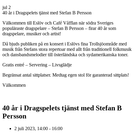
jul
2
40 år i Dragspelets tjänst med Stefan B Persson
Välkommen till Eslöv och Café Våfflan när södra Sveriges
populäraste dragspelare – Stefan B Persson – firar 40 år som
dragspelare, musiker och artist!
Då bjuds publiken på en konsert i Eslövs fina Trollsjöområde med
musik från Stefans stora repertoar med allt från traditionell folkmusik
och dansbandsmelodier till österländska och sydamerikanska toner.
Gratis entré – Servering – Livsglädje
Begränsat antal sittplatser. Medtag egen stol för garanterad sittplats!
Välkommen
40 år i Dragspelets tjänst med Stefan B
Persson
2 juli 2023, 14:00 - 16:00