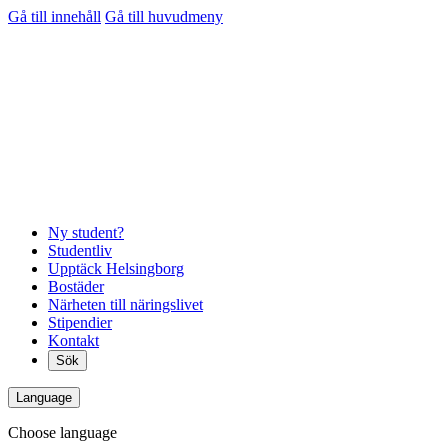
Gå till innehåll
Gå till huvudmeny
Ny student?
Studentliv
Upptäck Helsingborg
Bostäder
Närheten till näringslivet
Stipendier
Kontakt
Sök
Language
Choose language