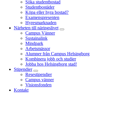
Söka studentbostad
Studentbostäder
Köpa eller hyra bostad?
Examenspresenten
Hyresmarknaden
Närheten till näringslivet
Campus Vänner
Sustainalink
Mindpark
Arbetsmässor
Alumner från Campus Helsingborg
Kombinera jobb och studier
Jobba hos Helsingborg stad!
Stipendier
Resestipendier
Campus vänner
Visionsfonden
Kontakt