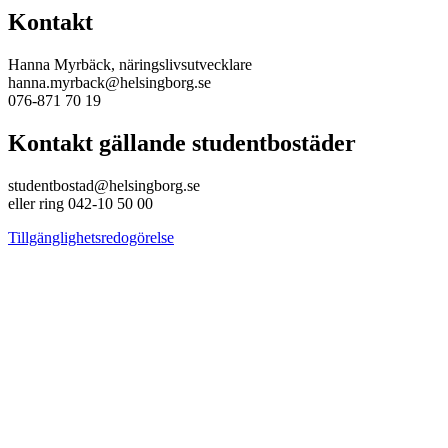
Kontakt
Hanna Myrbäck, näringslivsutvecklare
hanna.myrback@helsingborg.se
076-871 70 19
Kontakt gällande studentbostäder
studentbostad@helsingborg.se
eller ring 042-10 50 00
Tillgänglighetsredogörelse