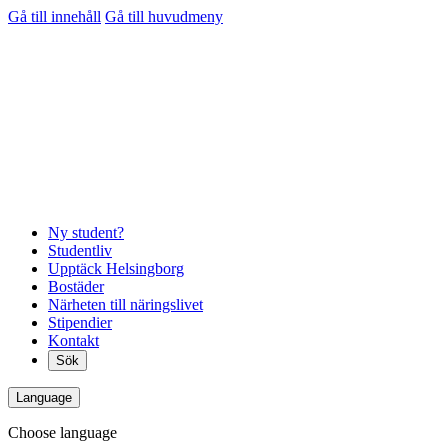
Gå till innehåll
Gå till huvudmeny
Ny student?
Studentliv
Upptäck Helsingborg
Bostäder
Närheten till näringslivet
Stipendier
Kontakt
Sök
Language
Choose language