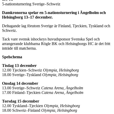
5-nationsturnering Sverige–Schweiz
Damkronorna spelar en 5-nationsturnering i Ängelholm och
Helsingborg 13–17 december.
Deltagande lag förutom Sverige är Finland, Tjeckien, Tyskland och
Schweiz.
Tack vare svensk ishockeys huvudsponsor Svenska Spel och
arrangerande klubbarna Rögle BK och Helsingborgs HC är det fritt
inträde till matcherna.
Spelschema
Tisdag 13 december
12.00 Tjeckien–Schweiz
Olympia, Helsingborg
18.00 Sverige–Tyskland
Olympia, Helsingborg
Onsdag 14 december
13.00 Sverige–Schweiz
Catena Arena, Ängelholm
17.00 Finland–Tjeckien
Catena Arena, Ängelholm
Torsdag 15 december
12.00 Tyskland–Tjeckien
Olympia, Helsingborg
18.00 Schweiz–Finland
Olympia, Helsingborg