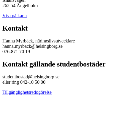
Ishallsvägen
262 54 Ängelholm
Visa på karta
Kontakt
Hanna Myrbäck, näringslivsutvecklare
hanna.myrback@helsingborg.se
076-871 70 19
Kontakt gällande studentbostäder
studentbostad@helsingborg.se
eller ring 042-10 50 00
Tillgänglighetsredogörelse