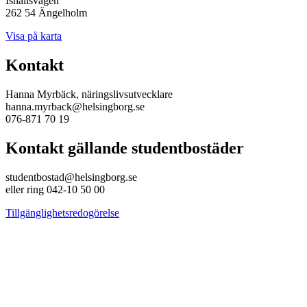
Ishallsvägen
262 54 Ängelholm
Visa på karta
Kontakt
Hanna Myrbäck, näringslivsutvecklare
hanna.myrback@helsingborg.se
076-871 70 19
Kontakt gällande studentbostäder
studentbostad@helsingborg.se
eller ring 042-10 50 00
Tillgänglighetsredogörelse