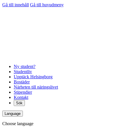
Gå till innehåll
Gå till huvudmeny
Ny student?
Studentliv
Upptäck Helsingborg
Bostäder
Närheten till näringslivet
Stipendier
Kontakt
Sök
Language
Choose language