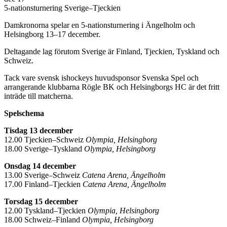
5-nationsturnering Sverige–Tjeckien
Damkronorna spelar en 5-nationsturnering i Ängelholm och
Helsingborg 13–17 december.
Deltagande lag förutom Sverige är Finland, Tjeckien, Tyskland och
Schweiz.
Tack vare svensk ishockeys huvudsponsor Svenska Spel och
arrangerande klubbarna Rögle BK och Helsingborgs HC är det fritt
inträde till matcherna.
Spelschema
Tisdag 13 december
12.00 Tjeckien–Schweiz
Olympia, Helsingborg
18.00 Sverige–Tyskland
Olympia, Helsingborg
Onsdag 14 december
13.00 Sverige–Schweiz
Catena Arena, Ängelholm
17.00 Finland–Tjeckien
Catena Arena, Ängelholm
Torsdag 15 december
12.00 Tyskland–Tjeckien
Olympia, Helsingborg
18.00 Schweiz–Finland
Olympia, Helsingborg