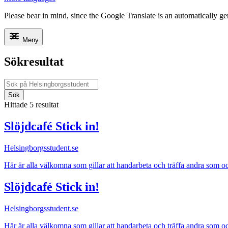
Please bear in mind, since the Google Translate is an automatically gene
Meny
Sökresultat
Sök
Hittade 5 resultat
Slöjdcafé Stick in!
Helsingborgsstudent.se
Här är alla välkomna som gillar att handarbeta och träffa andra som oc
Slöjdcafé Stick in!
Helsingborgsstudent.se
Här är alla välkomna som gillar att handarbeta och träffa andra som oc