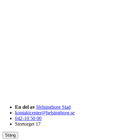
En del av
Helsingborg Stad
kontaktcenter@helsingborg.se
042-10 50 00
Stortorget 17
Stäng