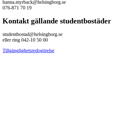
hanna.myrback@helsingborg.se
076-871 70 19
Kontakt gällande studentbostäder
studentbostad@helsingborg.se
eller ring 042-10 50 00
Tillgänglighetsredogörelse