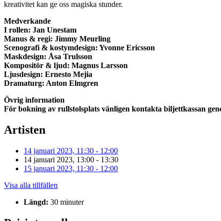
kreativitet kan ge oss magiska stunder.
Medverkande
I rollen: Jan Unestam
Manus & regi: Jimmy Meurling
Scenografi & kostymdesign: Yvonne Ericsson
Maskdesign: Åsa Trulsson
Kompositör & ljud: Magnus Larsson
Ljusdesign: Ernesto Mejia
Dramaturg: Anton Elmgren
Övrig information
För bokning av rullstolsplats vänligen kontakta biljettkassan ge
Artisten
14 januari 2023, 11:30 - 12:00
14 januari 2023, 13:00 - 13:30
15 januari 2023, 11:30 - 12:00
Visa alla tillfällen
Längd:
30 minuter