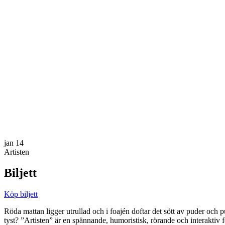
jan
14
Artisten
Biljett
Köp biljett
Röda mattan ligger utrullad och i foajén doftar det sött av puder och 
tyst? ”Artisten” är en spännande, humoristisk, rörande och interaktiv