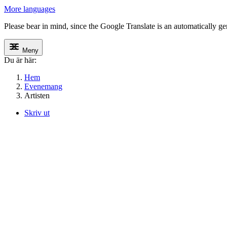
More languages
Please bear in mind, since the Google Translate is an automatically gene
Meny
Du är här:
Hem
Evenemang
Artisten
Skriv ut