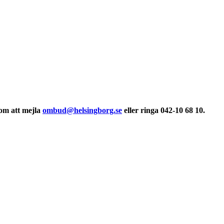
nom att mejla
ombud@helsingborg.se
eller ringa 042-10 68 10.