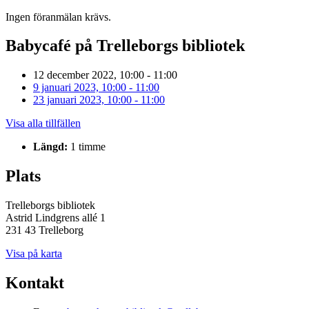
Ingen föranmälan krävs.
Babycafé på Trelleborgs bibliotek
12 december 2022, 10:00 - 11:00
9 januari 2023, 10:00 - 11:00
23 januari 2023, 10:00 - 11:00
Visa alla tillfällen
Längd:
1 timme
Plats
Trelleborgs bibliotek
Astrid Lindgrens allé 1
231 43 Trelleborg
Visa på karta
Kontakt