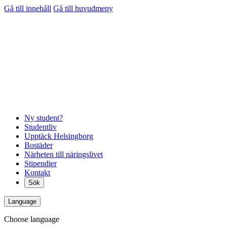
Gå till innehåll
Gå till huvudmeny
Ny student?
Studentliv
Upptäck Helsingborg
Bostäder
Närheten till näringslivet
Stipendier
Kontakt
Sök
Language
Choose language