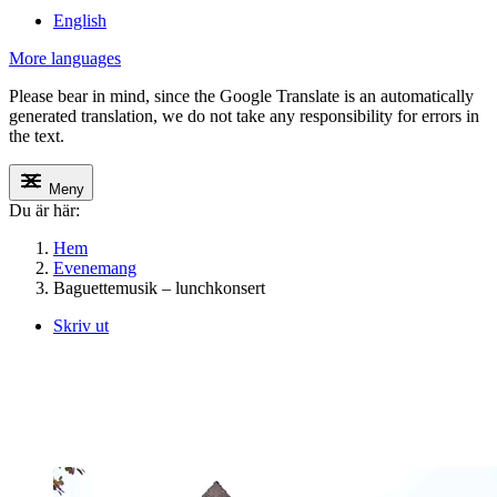
English
More languages
Please bear in mind, since the Google Translate is an automatically
generated translation, we do not take any responsibility for errors in
the text.
Meny
Du är här:
Hem
Evenemang
Baguettemusik – lunchkonsert
Skriv ut