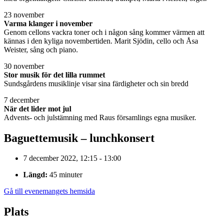
23 november
Varma klanger i november
Genom cellons vackra toner och i någon sång kommer värmen att
kännas i den kyliga novembertiden. Marit Sjödin, cello och Åsa
Weister, sång och piano.
30 november
Stor musik för det lilla rummet
Sundsgårdens musiklinje visar sina färdigheter och sin bredd
7 december
När det lider mot jul
Advents- och julstämning med Raus församlings egna musiker.
Baguettemusik – lunchkonsert
7 december 2022, 12:15 - 13:00
Längd:
45 minuter
Gå till evenemangets hemsida
Plats