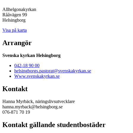
Allhelgonakyrkan
Rååvägen 99
Helsingborg
Visa på karta
Arrangör
Svenska kyrkan Helsingborg
042-18 90 00
helsingborgs.pastorat@svenskakyrkan.se
Www.svenskakyrkan.se
Kontakt
Hanna Myrbäck, näringslivsutvecklare
hanna.myrback@helsingborg.se
076-871 70 19
Kontakt gällande studentbostäder