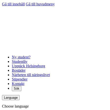
Gå till innehåll
Gå till huvudmeny
Ny student?
Studentliv
Upptäck Helsingborg
Bostäder
Närheten till näringslivet
Stipendier
Kontakt
Sök
Language
Choose language