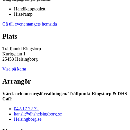
Handikapptoalett
Hiss/ramp
Gå till evenemangets hemsida
Plats
Träffpunkt Ringstorp
Kurirgatan 1
25453 Helsingborg
Visa på karta
Arrangör
Vård- och omsorgsförvaltningen/ Träffpunkt Ringstorp & DHS
Café
042-17 72 72
kansli@dhshelsingborg.se
Helsingborg.se