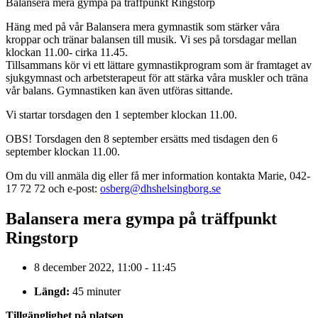
Balansera mera gympa på träffpunkt Ringstorp
Häng med på vår Balansera mera gymnastik som stärker våra
kroppar och tränar balansen till musik. Vi ses på torsdagar mellan
klockan 11.00- cirka 11.45.
Tillsammans kör vi ett lättare gymnastikprogram som är framtaget av
sjukgymnast och arbetsterapeut för att stärka våra muskler och träna
vår balans. Gymnastiken kan även utföras sittande.
Vi startar torsdagen den 1 september klockan 11.00.
OBS! Torsdagen den 8 september ersätts med tisdagen den 6
september klockan 11.00.
Om du vill anmäla dig eller få mer information kontakta Marie, 042-
17 72 72 och e-post:
osberg@dhshelsingborg.se
Balansera mera gympa på träffpunkt
Ringstorp
8 december 2022, 11:00 - 11:45
Längd:
45 minuter
Tillgänglighet på platsen