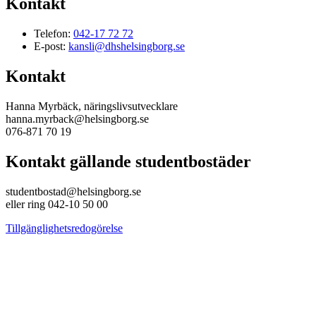
Kontakt
Telefon:
042-17 72 72
E-post:
kansli@dhshelsingborg.se
Kontakt
Hanna Myrbäck, näringslivsutvecklare
hanna.myrback@helsingborg.se
076-871 70 19
Kontakt gällande studentbostäder
studentbostad@helsingborg.se
eller ring 042-10 50 00
Tillgänglighetsredogörelse