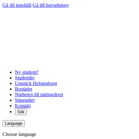
Gå till innehåll
Gå till huvudmeny
Ny student?
Studentliv
Upptäck Helsingborg
Bostäder
Närheten till näringslivet
Stipendier
Kontakt
Sök
Language
Choose language