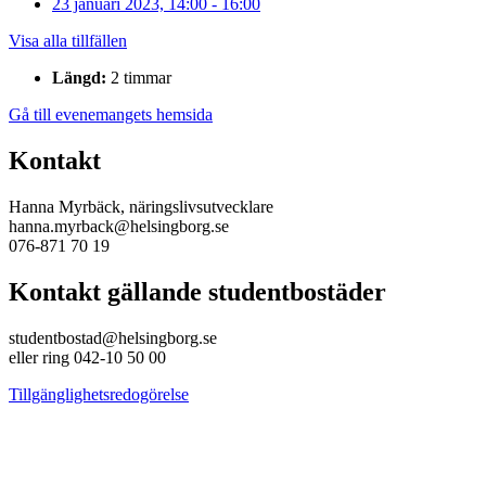
23 januari 2023, 14:00 - 16:00
Visa alla tillfällen
Längd:
2 timmar
Gå till evenemangets hemsida
Kontakt
Hanna Myrbäck, näringslivsutvecklare
hanna.myrback@helsingborg.se
076-871 70 19
Kontakt gällande studentbostäder
studentbostad@helsingborg.se
eller ring 042-10 50 00
Tillgänglighetsredogörelse