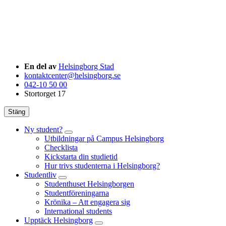
En del av
Helsingborg Stad
kontaktcenter@helsingborg.se
042-10 50 00
Stortorget 17
Stäng
Ny student?
Utbildningar på Campus Helsingborg
Checklista
Kickstarta din studietid
Hur trivs studenterna i Helsingborg?
Studentliv
Studenthuset Helsingborgen
Studentföreningarna
Krönika – Att engagera sig
International students
Upptäck Helsingborg