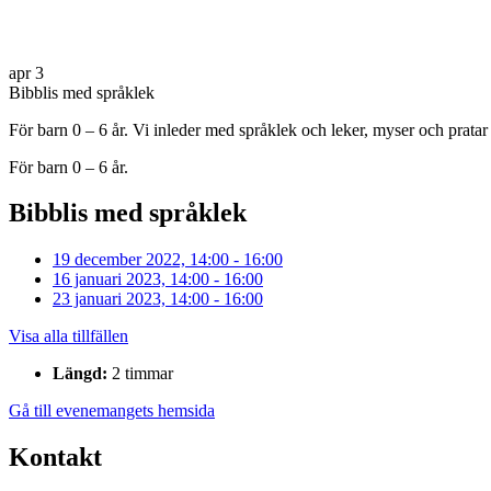
apr
3
Bibblis med språklek
För barn 0 – 6 år. Vi inleder med språklek och leker, myser och prata
För barn 0 – 6 år.
Bibblis med språklek
19 december 2022, 14:00 - 16:00
16 januari 2023, 14:00 - 16:00
23 januari 2023, 14:00 - 16:00
Visa alla tillfällen
Längd:
2 timmar
Gå till evenemangets hemsida
Kontakt