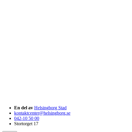
En del av
Helsingborg Stad
kontaktcenter@helsingborg.se
042-10 50 00
Stortorget 17