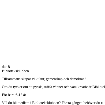
dec
8
Biblioteksklubben
Tillsammans skapar vi kultur, gemenskap och demokrati!
Om du tycker om att pyssla, träffa vänner och vara kreativ är Bibliot
För barn 6-12 år.
Vill du bli medlem i Biblioteksklubben? Första gången behöver du ta