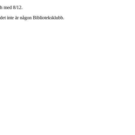
ch med 8/12.
et inte är någon Biblioteksklubb.