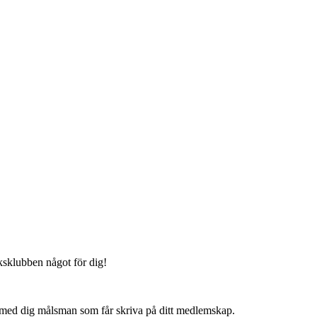
eksklubben något för dig!
 med dig målsman som får skriva på ditt medlemskap.