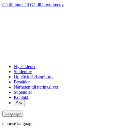
Gå till innehåll
Gå till huvudmeny
Ny student?
Studentliv
Upptäck Helsingborg
Bostäder
Närheten till näringslivet
Stipendier
Kontakt
Sök
Language
Choose language