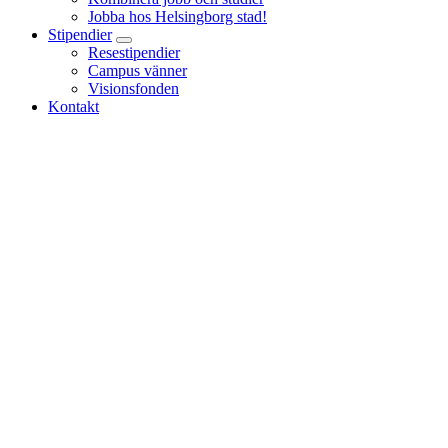
Jobba hos Helsingborg stad!
Stipendier
Resestipendier
Campus vänner
Visionsfonden
Kontakt