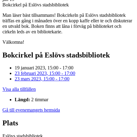
Bokcirkel på Eslövs stadsbibliotek
Man läser bäst tillsammans! Bokcirkeln på Eslövs stadsbibliotek
träffas en gång i månaden över en kopp kaffe eller te och diskuterar
en utvald bok. Boken finns att låna i förväg på biblioteket och
cirkeln leds av en bibliotekarie.
Välkomna!
Bokcirkel på Eslövs stadsbibliotek
19 januari 2023, 15:00 - 17:00
23 februari 2023, 15:00 - 17:00
23 mars 2023, 15:00 - 17:00
Visa alla tillfällen
Längd:
2 timmar
Gå till evenemangets hemsida
Plats
Eslövs stadsbibliotek