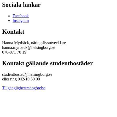
Sociala länkar
Facebook
Instagram
Kontakt
Hanna Myrbäck, näringslivsutvecklare
hanna.myrback@helsingborg.se
076-871 70 19
Kontakt gällande studentbostäder
studentbostad@helsingborg.se
eller ring 042-10 50 00
Tillgänglighetsredogörelse