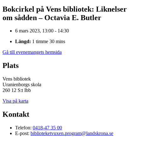
Bokcirkel på Vens bibliotek: Liknelser
om sådden – Octavia E. Butler
6 mars 2023, 13:00 - 14:30
Längd:
1 timme 30 mins
Gå till evenemangets hemsida
Plats
Vens bibliotek
Uranienborgs skola
260 12 S:t Ibb
Visa på karta
Kontakt
Telefon:
0418-47 35 00
E-post:
biblioteketvuxen.program@landskrona.se