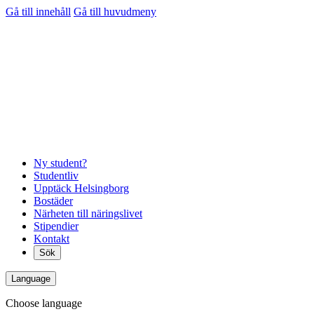
Gå till innehåll
Gå till huvudmeny
Ny student?
Studentliv
Upptäck Helsingborg
Bostäder
Närheten till näringslivet
Stipendier
Kontakt
Sök
Language
Choose language