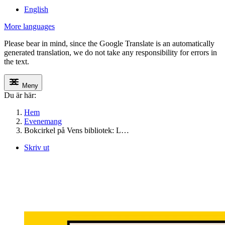
English
More languages
Please bear in mind, since the Google Translate is an automatically
generated translation, we do not take any responsibility for errors in
the text.
Meny
Du är här:
Hem
Evenemang
Bokcirkel på Vens bibliotek: L…
Skriv ut