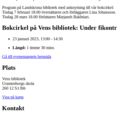
Program på Landskrona bibliotek med anknytning till vår bokcirkel:
Tisdag
7 februari 18.00 översättaren och förläggaren
Lina Johansson
.
Tisdag
28
mars
18.00 författaren
Marjaneh
Bakhtiari.
Bokcirkel på Vens bibliotek: Under fikont
23 januari 2023, 13:00 - 14:30
Längd:
1 timme 30 mins
Gå till evenemangets hemsida
Plats
Vens bibliotek
Uranienborgs skola
260 12 S:t Ibb
Visa på karta
Kontakt