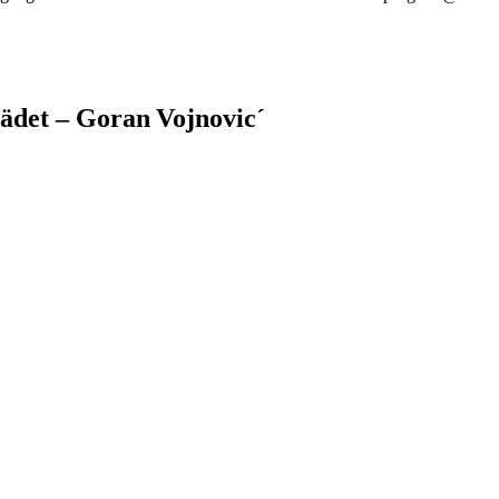
rädet – Goran Vojnovic´