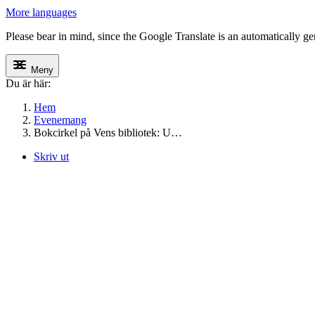
More languages
Please bear in mind, since the Google Translate is an automatically gene
Meny
Du är här:
Hem
Evenemang
Bokcirkel på Vens bibliotek: U…
Skriv ut