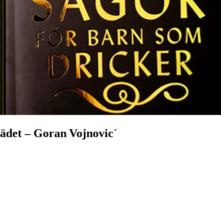
rädet – Goran Vojnovic´