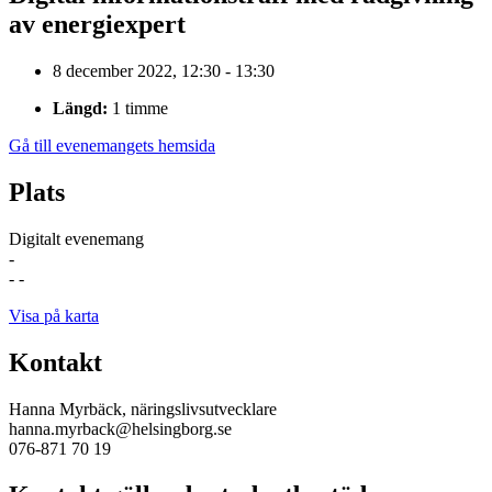
av energiexpert
8 december 2022, 12:30 - 13:30
Längd:
1 timme
Gå till evenemangets hemsida
Plats
Digitalt evenemang
-
- -
Visa på karta
Kontakt
Hanna Myrbäck, näringslivsutvecklare
hanna.myrback@helsingborg.se
076-871 70 19