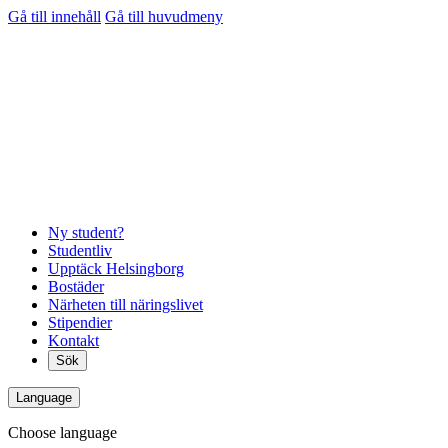
Gå till innehåll
Gå till huvudmeny
Ny student?
Studentliv
Upptäck Helsingborg
Bostäder
Närheten till näringslivet
Stipendier
Kontakt
Sök
Language
Choose language