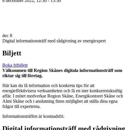
8 december 2022, 12:30 - 13:30
dec
8
Digital informationsträff med rådgivning av energiexpert
Biljett
Boka fribiljett
Välkommen till Region Skånes digitala informationsträff som
riktar sig till företag.
Här kan du få information och konkreta tips för att
energieffektivisera verksamheten och få en mer konkurrenskraftig
affär. I mötet medverkar Region Skåne, Energikontoret Skåne och
Almi Skåne och i anslutning finns möjlighet att ställa dina egna
frågor till experterna.
Informationsträffen är kostnadsfri.
Digital informationsträff med rådgivning