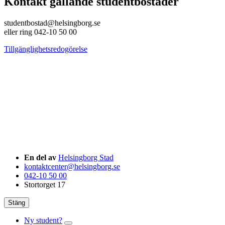
Kontakt gällande studentbostäder
studentbostad@helsingborg.se
eller ring 042-10 50 00
Tillgänglighetsredogörelse
En del av
Helsingborg Stad
kontaktcenter@helsingborg.se
042-10 50 00
Stortorget 17
Stäng
Ny student?