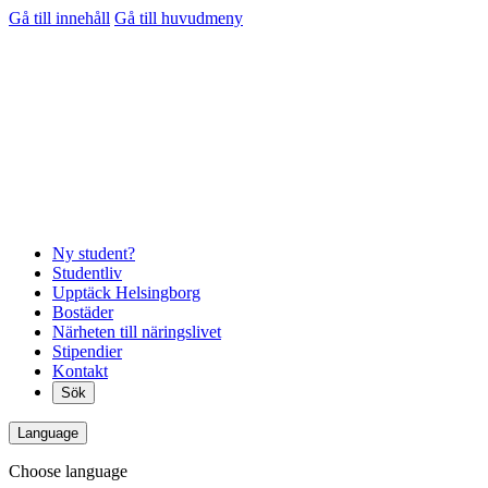
Gå till innehåll
Gå till huvudmeny
Ny student?
Studentliv
Upptäck Helsingborg
Bostäder
Närheten till näringslivet
Stipendier
Kontakt
Sök
Language
Choose language