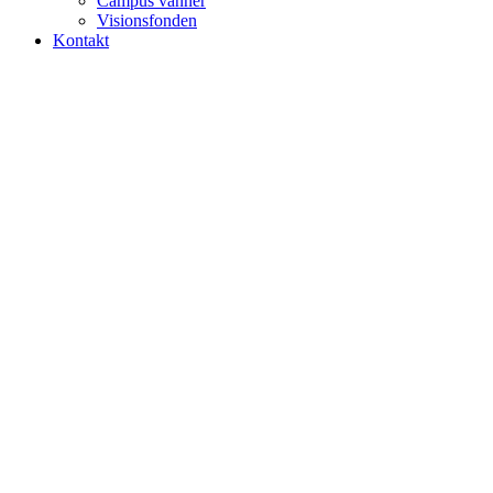
Campus vänner
Visionsfonden
Kontakt