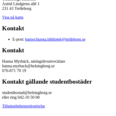
Astrid Lindgrens allé 1
231 43 Trelleborg
Visa på karta
Kontakt
E-post:
barnochunga.bibliotek@trelleborg.se
Kontakt
Hanna Myrbäck, näringslivsutvecklare
hanna.myrback@helsingborg.se
076-871 70 19
Kontakt gällande studentbostäder
studentbostad@helsingborg.se
eller ring 042-10 50 00
Tillgänglighetsredogörelse