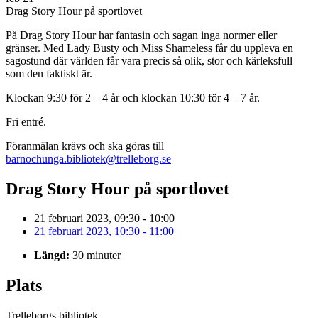
Drag Story Hour på sportlovet
På Drag Story Hour har fantasin och sagan inga normer eller
gränser. Med Lady Busty och Miss Shameless får du uppleva en
sagostund där världen får vara precis så olik, stor och kärleksfull
som den faktiskt är.
Klockan 9:30 för
2 – 4
år och klockan 10:30
för
4 – 7
år.
Fri entré.
Föranmälan krävs och ska göras till
barnochunga.bibliotek@trelleborg.se
Drag Story Hour på sportlovet
21 februari 2023, 09:30 - 10:00
21 februari 2023, 10:30 - 11:00
Längd:
30 minuter
Plats
Trelleborgs bibliotek