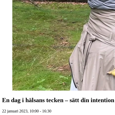
En dag i hälsans tecken – sätt din intention
22 januari 2023, 10:00 - 16:30