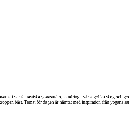
ma i vår fantastiska yogastudio, vandring i vår sagolika skog och god 
 kroppen bäst. Temat för dagen är hämtat med inspiration från yogans sa