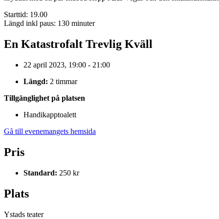
Starttid: 19.00
Längd inkl paus: 130 minuter
En Katastrofalt Trevlig Kväll
22 april 2023, 19:00 - 21:00
Längd:
2 timmar
Tillgänglighet på platsen
Handikapptoalett
Gå till evenemangets hemsida
Pris
Standard:
250 kr
Plats
Ystads teater