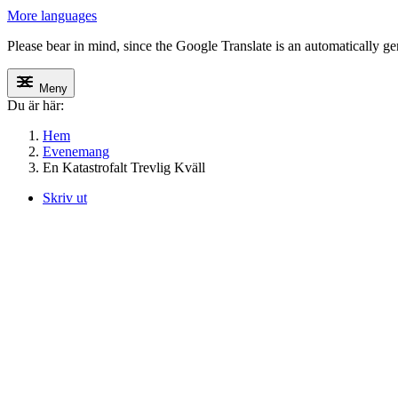
More languages
Please bear in mind, since the Google Translate is an automatically gene
Meny
Du är här:
Hem
Evenemang
En Katastrofalt Trevlig Kväll
Skriv ut