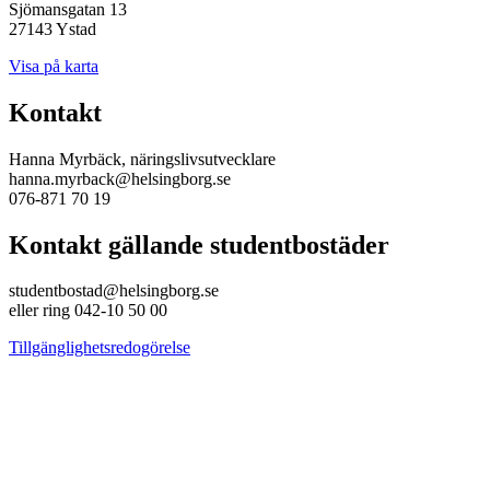
Sjömansgatan 13
27143 Ystad
Visa på karta
Kontakt
Hanna Myrbäck, näringslivsutvecklare
hanna.myrback@helsingborg.se
076-871 70 19
Kontakt gällande studentbostäder
studentbostad@helsingborg.se
eller ring 042-10 50 00
Tillgänglighetsredogörelse