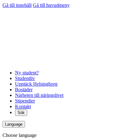
Gå till innehåll
Gå till huvudmeny
Ny student?
Studentliv
Upptäck Helsingborg
Bostäder
Närheten till näringslivet
Stipendier
Kontakt
Sök
Language
Choose language