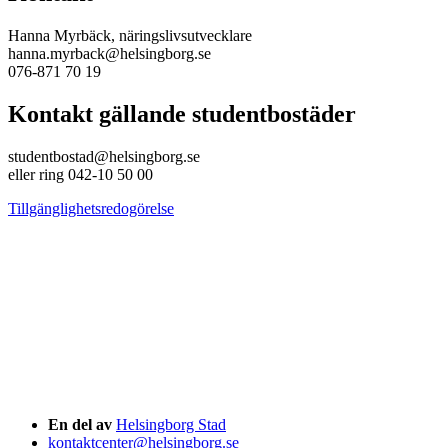
Hanna Myrbäck, näringslivsutvecklare
hanna.myrback@helsingborg.se
076-871 70 19
Kontakt gällande studentbostäder
studentbostad@helsingborg.se
eller ring 042-10 50 00
Tillgänglighetsredogörelse
En del av
Helsingborg Stad
kontaktcenter@helsingborg.se