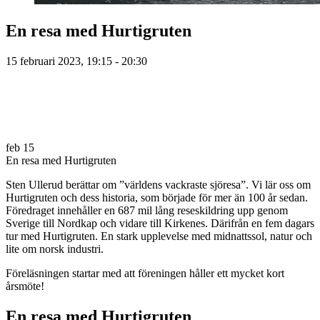
En resa med Hurtigruten
15 februari 2023, 19:15 - 20:30
feb
15
En resa med Hurtigruten
Sten Ullerud berättar om ”världens vackraste sjöresa”. Vi lär oss om
Hurtigruten och dess historia, som började för mer än 100 år sedan.
Föredraget innehåller en 687 mil lång reseskildring upp genom
Sverige till Nordkap och vidare till Kirkenes. Därifrån en fem dagars
tur med Hurtigruten. En stark upplevelse med midnattssol, natur och
lite om norsk industri.
Föreläsningen startar med att föreningen håller ett mycket kort
årsmöte!
En resa med Hurtigruten