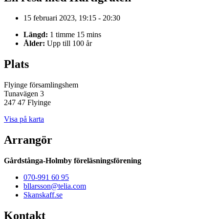
15 februari 2023, 19:15 - 20:30
Längd:
1 timme 15 mins
Ålder:
Upp till 100 år
Plats
Flyinge församlingshem
Tunavägen 3
247 47 Flyinge
Visa på karta
Arrangör
Gårdstånga-Holmby föreläsningsförening
070-991 60 95
bllarsson@telia.com
Skanskaff.se
Kontakt