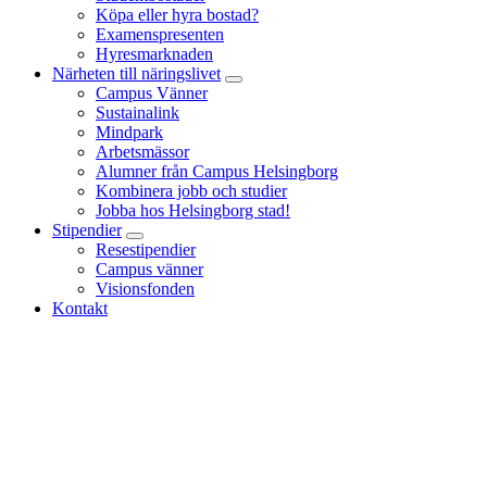
Köpa eller hyra bostad?
Examenspresenten
Hyresmarknaden
Närheten till näringslivet
Campus Vänner
Sustainalink
Mindpark
Arbetsmässor
Alumner från Campus Helsingborg
Kombinera jobb och studier
Jobba hos Helsingborg stad!
Stipendier
Resestipendier
Campus vänner
Visionsfonden
Kontakt