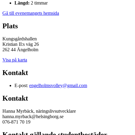
Längd:
2 timmar
Gå till evenemangets hemsida
Plats
Kungsgårdshallen
Kristian II:s väg 26
262 44 Ängelholm
Visa på karta
Kontakt
E-post:
engelholmsvolley@gmail.com
Kontakt
Hanna Myrbäck, näringslivsutvecklare
hanna.myrback@helsingborg.se
076-871 70 19
Kontakt gällande studentbostäder