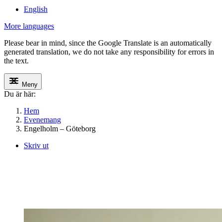
English
More languages
Please bear in mind, since the Google Translate is an automatically
generated translation, we do not take any responsibility for errors in
the text.
Meny
Du är här:
Hem
Evenemang
Engelholm – Göteborg
Skriv ut