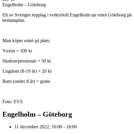
Engelholm – Göteborg
Ett av Sveriges topplag i volleyboll Engelholm tar emot Göteborg på
hemmaplan.
Man köper entré på plats:
Vuxen = 100 kr
Student/pensionär = 50 kr
Ungdom (8-19 år) = 20 kr
Barn (under 8 år) = gratis
Foto: EVS
Engelholm – Göteborg
11 december 2022, 16:00 - 18:00