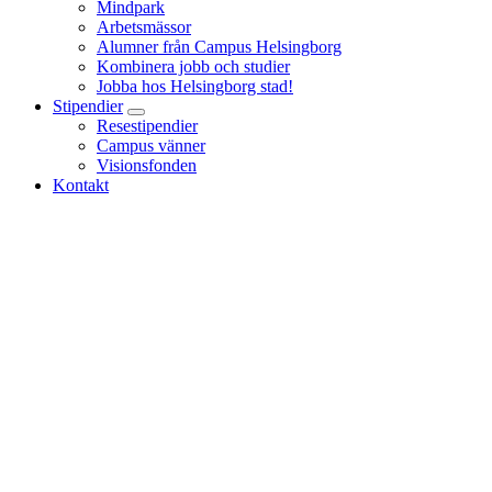
Mindpark
Arbetsmässor
Alumner från Campus Helsingborg
Kombinera jobb och studier
Jobba hos Helsingborg stad!
Stipendier
Resestipendier
Campus vänner
Visionsfonden
Kontakt