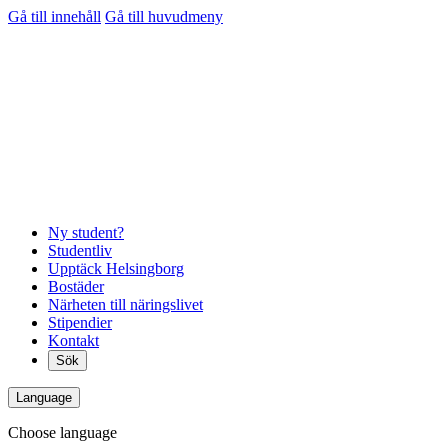
Gå till innehåll
Gå till huvudmeny
Ny student?
Studentliv
Upptäck Helsingborg
Bostäder
Närheten till näringslivet
Stipendier
Kontakt
Sök
Language
Choose language