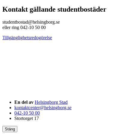
Kontakt gällande studentbostäder
studentbostad@helsingborg.se
eller ring 042-10 50 00
Tillgänglighetsredogörelse
En del av
Helsingborg Stad
kontaktcenter@helsingborg.se
042-10 50 00
Stortorget 17
Stäng