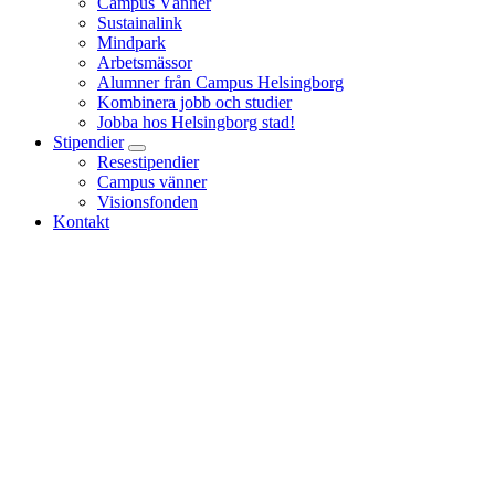
Campus Vänner
Sustainalink
Mindpark
Arbetsmässor
Alumner från Campus Helsingborg
Kombinera jobb och studier
Jobba hos Helsingborg stad!
Stipendier
Resestipendier
Campus vänner
Visionsfonden
Kontakt