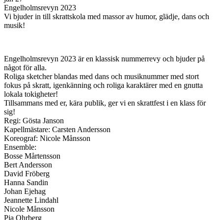
Engelholmsrevyn 2023
Vi bjuder in till skrattskola med massor av humor, glädje, dans och
musik!
Engelholmsrevyn 2023 är en klassisk nummerrevy och bjuder på
något för alla.
Roliga sketcher blandas med dans och musiknummer med stort
fokus på skratt, igenkänning och roliga karaktärer med en gnutta
lokala tokigheter!
Tillsammans med er, kära publik, ger vi en skrattfest i en klass för
sig!
Regi: Gösta Janson
Kapellmästare: Carsten Andersson
Koreograf: Nicole Månsson
Ensemble:
Bosse Mårtensson
Bert Andersson
David Fröberg
Hanna Sandin
Johan Ejehag
Jeannette Lindahl
Nicole Månsson
Pia Ohrberg