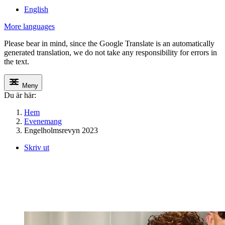
English
More languages
Please bear in mind, since the Google Translate is an automatically
generated translation, we do not take any responsibility for errors in
the text.
Meny
Du är här:
Hem
Evenemang
Engelholmsrevyn 2023
Skriv ut