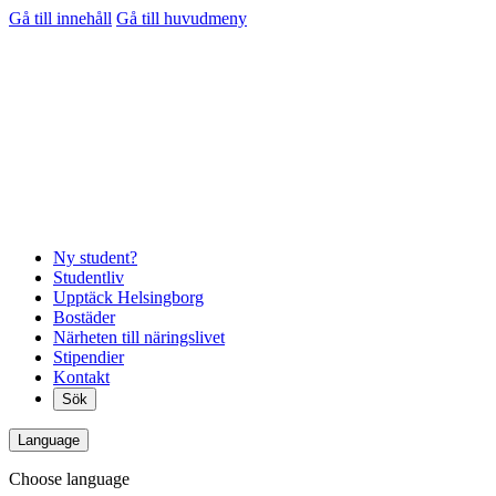
Gå till innehåll
Gå till huvudmeny
Ny student?
Studentliv
Upptäck Helsingborg
Bostäder
Närheten till näringslivet
Stipendier
Kontakt
Sök
Language
Choose language