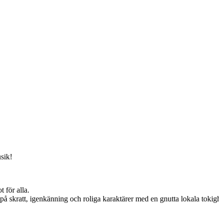
sik!
 för alla.
 skratt, igenkänning och roliga karaktärer med en gnutta lokala tokigh