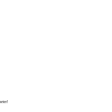
eter!