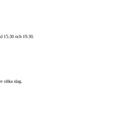
 kl 15.30 och 19.30.
v olika slag.