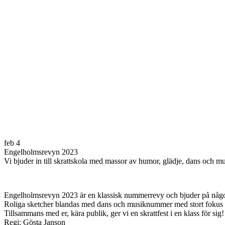
feb
4
Engelholmsrevyn 2023
Vi bjuder in till skrattskola med massor av humor, glädje, dans och mu
Engelholmsrevyn 2023 är en klassisk nummerrevy och bjuder på något
Roliga sketcher blandas med dans och musiknummer med stort fokus på
Tillsammans med er, kära publik, ger vi en skrattfest i en klass för sig!
Regi: Gösta Janson