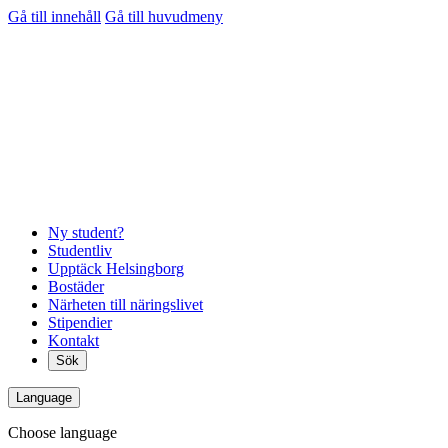
Gå till innehåll
Gå till huvudmeny
Ny student?
Studentliv
Upptäck Helsingborg
Bostäder
Närheten till näringslivet
Stipendier
Kontakt
Sök
Language
Choose language