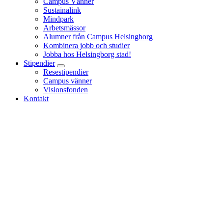
Campus Vänner
Sustainalink
Mindpark
Arbetsmässor
Alumner från Campus Helsingborg
Kombinera jobb och studier
Jobba hos Helsingborg stad!
Stipendier
Resestipendier
Campus vänner
Visionsfonden
Kontakt