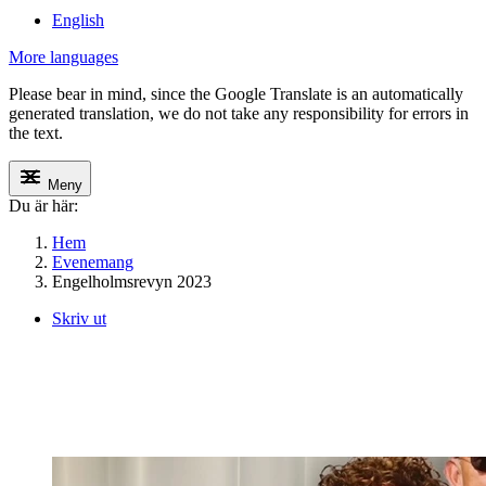
English
More languages
Please bear in mind, since the Google Translate is an automatically
generated translation, we do not take any responsibility for errors in
the text.
Meny
Du är här:
Hem
Evenemang
Engelholmsrevyn 2023
Skriv ut