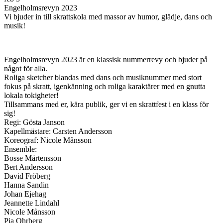
Engelholmsrevyn 2023
Vi bjuder in till skrattskola med massor av humor, glädje, dans och
musik!
Engelholmsrevyn 2023 är en klassisk nummerrevy och bjuder på
något för alla.
Roliga sketcher blandas med dans och musiknummer med stort
fokus på skratt, igenkänning och roliga karaktärer med en gnutta
lokala tokigheter!
Tillsammans med er, kära publik, ger vi en skrattfest i en klass för
sig!
Regi: Gösta Janson
Kapellmästare: Carsten Andersson
Koreograf: Nicole Månsson
Ensemble:
Bosse Mårtensson
Bert Andersson
David Fröberg
Hanna Sandin
Johan Ejehag
Jeannette Lindahl
Nicole Månsson
Pia Ohrberg