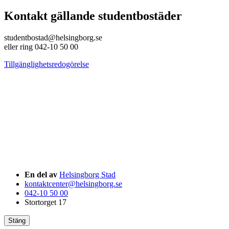
Kontakt gällande studentbostäder
studentbostad@helsingborg.se
eller ring 042-10 50 00
Tillgänglighetsredogörelse
En del av
Helsingborg Stad
kontaktcenter@helsingborg.se
042-10 50 00
Stortorget 17
Stäng