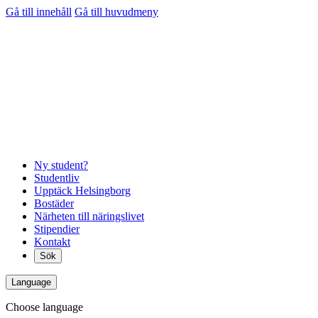
Gå till innehåll
Gå till huvudmeny
Ny student?
Studentliv
Upptäck Helsingborg
Bostäder
Närheten till näringslivet
Stipendier
Kontakt
Sök
Language
Choose language