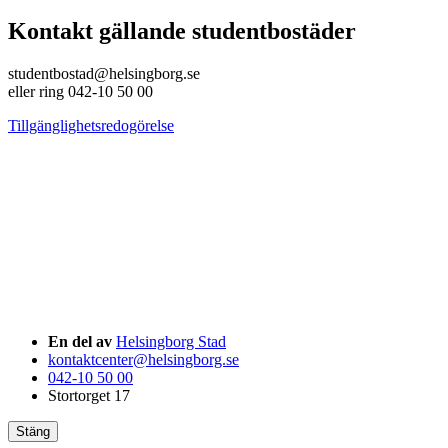
Kontakt gällande studentbostäder
studentbostad@helsingborg.se
eller ring 042-10 50 00
Tillgänglighetsredogörelse
En del av
Helsingborg Stad
kontaktcenter@helsingborg.se
042-10 50 00
Stortorget 17
Stäng