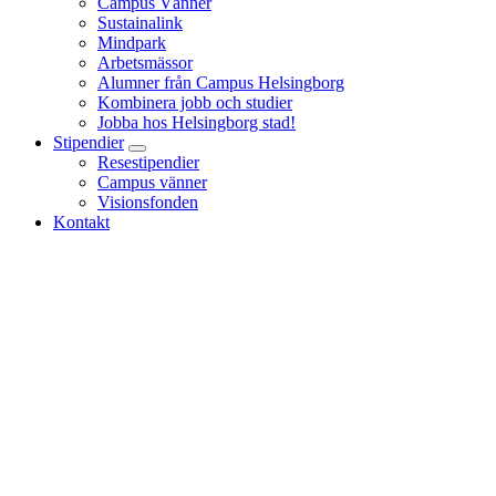
Campus Vänner
Sustainalink
Mindpark
Arbetsmässor
Alumner från Campus Helsingborg
Kombinera jobb och studier
Jobba hos Helsingborg stad!
Stipendier
Resestipendier
Campus vänner
Visionsfonden
Kontakt