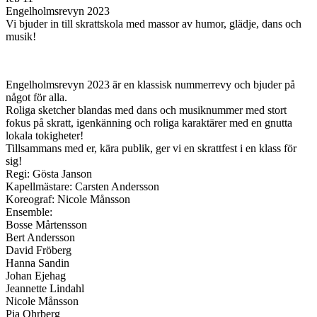
Engelholmsrevyn 2023
Vi bjuder in till skrattskola med massor av humor, glädje, dans och
musik!
Engelholmsrevyn 2023 är en klassisk nummerrevy och bjuder på
något för alla.
Roliga sketcher blandas med dans och musiknummer med stort
fokus på skratt, igenkänning och roliga karaktärer med en gnutta
lokala tokigheter!
Tillsammans med er, kära publik, ger vi en skrattfest i en klass för
sig!
Regi: Gösta Janson
Kapellmästare: Carsten Andersson
Koreograf: Nicole Månsson
Ensemble:
Bosse Mårtensson
Bert Andersson
David Fröberg
Hanna Sandin
Johan Ejehag
Jeannette Lindahl
Nicole Månsson
Pia Ohrberg