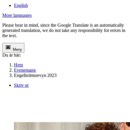
English
More languages
Please bear in mind, since the Google Translate is an automatically
generated translation, we do not take any responsibility for errors in
the text.
Meny
Du är här:
Hem
Evenemang
Engelholmsrevyn 2023
Skriv ut