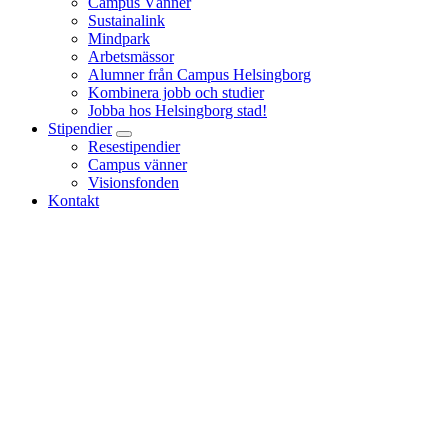
Campus Vänner
Sustainalink
Mindpark
Arbetsmässor
Alumner från Campus Helsingborg
Kombinera jobb och studier
Jobba hos Helsingborg stad!
Stipendier
Resestipendier
Campus vänner
Visionsfonden
Kontakt