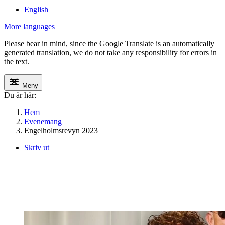
English
More languages
Please bear in mind, since the Google Translate is an automatically
generated translation, we do not take any responsibility for errors in
the text.
Meny
Du är här:
Hem
Evenemang
Engelholmsrevyn 2023
Skriv ut