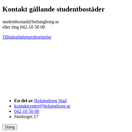
Kontakt gällande studentbostäder
studentbostad@helsingborg.se
eller ring 042-10 50 00
Tillgänglighetsredogörelse
En del av
Helsingborg Stad
kontaktcenter@helsingborg.se
042-10 50 00
Stortorget 17
Stäng