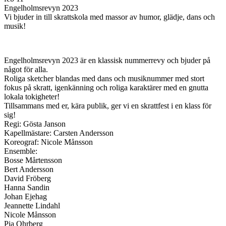
Engelholmsrevyn 2023
Vi bjuder in till skrattskola med massor av humor, glädje, dans och
musik!
Engelholmsrevyn 2023 är en klassisk nummerrevy och bjuder på
något för alla.
Roliga sketcher blandas med dans och musiknummer med stort
fokus på skratt, igenkänning och roliga karaktärer med en gnutta
lokala tokigheter!
Tillsammans med er, kära publik, ger vi en skrattfest i en klass för
sig!
Regi: Gösta Janson
Kapellmästare: Carsten Andersson
Koreograf: Nicole Månsson
Ensemble:
Bosse Mårtensson
Bert Andersson
David Fröberg
Hanna Sandin
Johan Ejehag
Jeannette Lindahl
Nicole Månsson
Pia Ohrberg