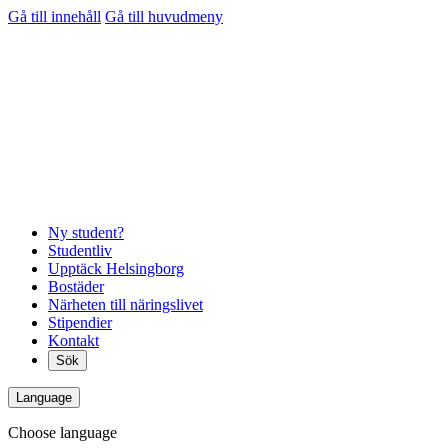
Gå till innehåll
Gå till huvudmeny
Ny student?
Studentliv
Upptäck Helsingborg
Bostäder
Närheten till näringslivet
Stipendier
Kontakt
Sök
Language
Choose language