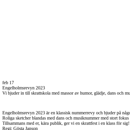
feb
17
Engelholmsrevyn 2023
Vi bjuder in till skrattskola med massor av humor, glädje, dans och mu
Engelholmsrevyn 2023 är en klassisk nummerrevy och bjuder på något
Roliga sketcher blandas med dans och musiknummer med stort fokus på
Tillsammans med er, kära publik, ger vi en skrattfest i en klass för sig!
Regi: Gösta Janson