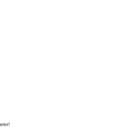
eter!