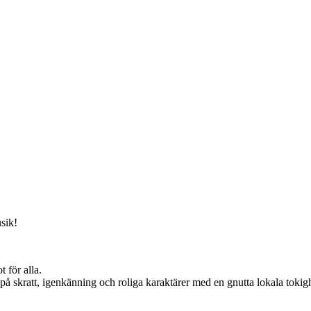
sik!
 för alla.
 skratt, igenkänning och roliga karaktärer med en gnutta lokala tokigh