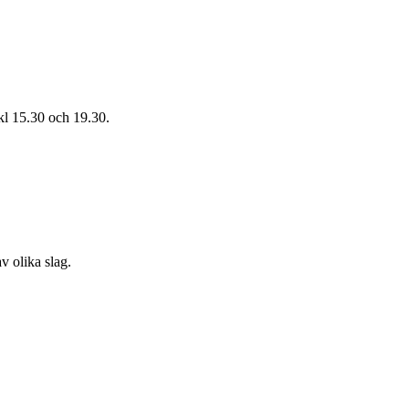
 kl 15.30 och 19.30.
v olika slag.