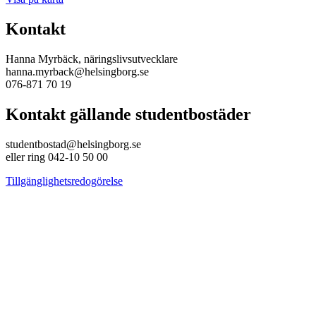
Kontakt
Hanna Myrbäck, näringslivsutvecklare
hanna.myrback@helsingborg.se
076-871 70 19
Kontakt gällande studentbostäder
studentbostad@helsingborg.se
eller ring 042-10 50 00
Tillgänglighetsredogörelse