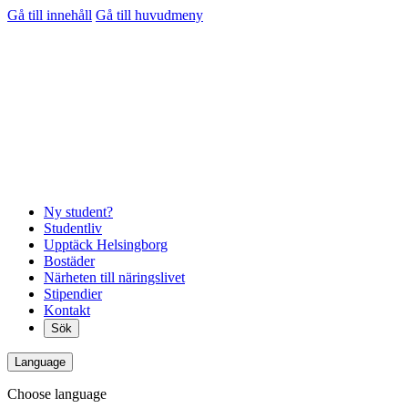
Gå till innehåll
Gå till huvudmeny
Ny student?
Studentliv
Upptäck Helsingborg
Bostäder
Närheten till näringslivet
Stipendier
Kontakt
Sök
Language
Choose language