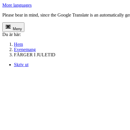
More languages
Please bear in mind, since the Google Translate is an automatically gene
Meny
Du är här:
Hem
Evenemang
FÄRGER I JULETID
Skriv ut