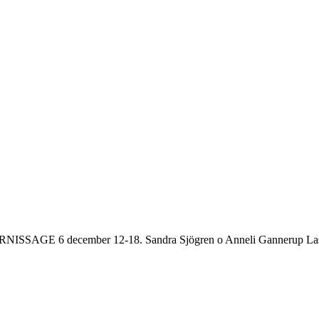
GE 6 december 12-18. Sandra Sjögren o Anneli Gannerup Lassen bjud