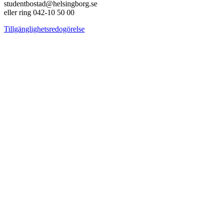
studentbostad@helsingborg.se
eller ring 042-10 50 00
Tillgänglighetsredogörelse