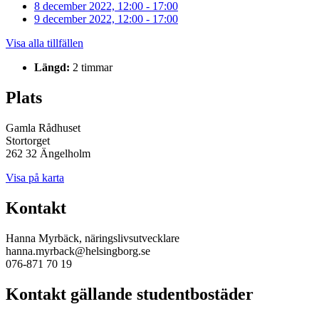
8 december 2022, 12:00 - 17:00
9 december 2022, 12:00 - 17:00
Visa alla tillfällen
Längd:
2 timmar
Plats
Gamla Rådhuset
Stortorget
262 32 Ängelholm
Visa på karta
Kontakt
Hanna Myrbäck, näringslivsutvecklare
hanna.myrback@helsingborg.se
076-871 70 19
Kontakt gällande studentbostäder