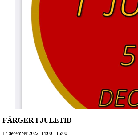
FÄRGER I JULETID
17 december 2022, 14:00 - 16:00