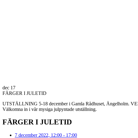
dec
17
FÄRGER I JULETID
UTSTÄLLNING 5-18 december i Gamla Rådhuset, Ängelholm. VERNISSA
Välkomna in i vår mysiga julpyntade utställning.
FÄRGER I JULETID
7 december 2022, 12:00 - 17:00