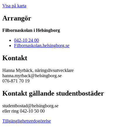
Visa på karta
Arrangör
Filbornaskolan i Helsingborg
042-10 24 00
Filbornaskolan.helsingborg.se
Kontakt
Hanna Myrbäck, näringslivsutvecklare
hanna.myrback@helsingborg.se
076-871 70 19
Kontakt gällande studentbostäder
studentbostad@helsingborg.se
eller ring 042-10 50 00
Tillgänglighetsredogörelse