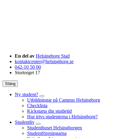
En del av
Helsingborg Stad
kontaktcenter@helsingborg.se
042-10 50 00
Stortorget 17
Stäng
Ny student?
Utbildningar på Campus Helsingborg
Checklista
Kickstarta din studietid
Hur trivs studenterna i Helsingborg?
Studentliv
Studenthuset Helsingborgen
Studentföreningarna