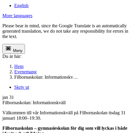
English
More languages
Please bear in mind, since the Google Translate is an automatically
generated translation, we do not take any responsibility for errors in
the text.
Meny
Du är här:
Hem
Evenemang
Filbornaskolan: Informationskv…
Skriv ut
jan
31
Filbornaskolan: Informationskväll
Välkommen till vår Informationskväll på Filbornaskolan tisdag 31
januari 18:00–19:30.
Filbornaskolan – gymnasieskolan för dig som vill lyckas i både