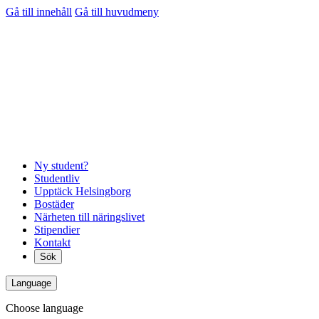
Gå till innehåll
Gå till huvudmeny
Ny student?
Studentliv
Upptäck Helsingborg
Bostäder
Närheten till näringslivet
Stipendier
Kontakt
Sök
Language
Choose language