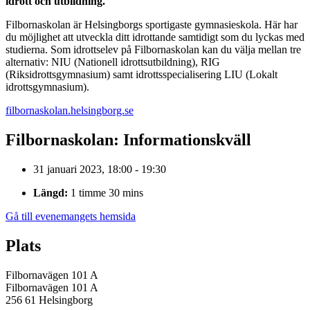
idrott och utbildning.
Filbornaskolan är Helsingborgs sportigaste gymnasieskola. Här har
du möjlighet att utveckla ditt idrottande samtidigt som du lyckas med
studierna. Som idrottselev på Filbornaskolan kan du välja mellan tre
alternativ: NIU (Nationell idrottsutbildning), RIG
(Riksidrottsgymnasium) samt idrottsspecialisering LIU (Lokalt
idrottsgymnasium).
filbornaskolan.helsingborg.se
Filbornaskolan: Informationskväll
31 januari 2023, 18:00 - 19:30
Längd:
1 timme 30 mins
Gå till evenemangets hemsida
Plats
Filbornavägen 101 A
Filbornavägen 101 A
256 61 Helsingborg