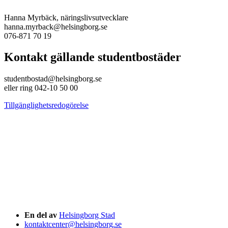
Hanna Myrbäck, näringslivsutvecklare
hanna.myrback@helsingborg.se
076-871 70 19
Kontakt gällande studentbostäder
studentbostad@helsingborg.se
eller ring 042-10 50 00
Tillgänglighetsredogörelse
En del av
Helsingborg Stad
kontaktcenter@helsingborg.se