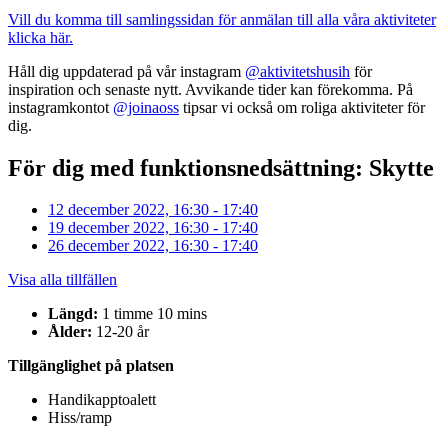
Vill du komma till samlingssidan för anmälan till alla våra aktiviteter
klicka här.
Håll dig uppdaterad på vår instagram
@aktivitetshusih
för
inspiration och senaste nytt. Avvikande tider kan förekomma. På
instagramkontot
@joinaoss
tipsar vi också om roliga aktiviteter för
dig.
För dig med funktionsnedsättning: Skytte
12 december 2022, 16:30 - 17:40
19 december 2022, 16:30 - 17:40
26 december 2022, 16:30 - 17:40
Visa alla tillfällen
Längd:
1 timme 10 mins
Ålder:
12-20 år
Tillgänglighet på platsen
Handikapptoalett
Hiss/ramp