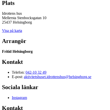
Plats
Idrottens hus
Mellersta Stenbocksgatan 10
25437 Helsingborg
Visa på karta
Arrangör
Fritid Helsingborg
Kontakt
Telefon:
042-10 32 49
E-post:
aktivitetshuset.idrottenshus@helsingborg.se
Sociala länkar
Instagram
Kontakt