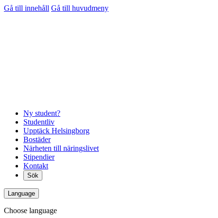
Gå till innehåll
Gå till huvudmeny
Ny student?
Studentliv
Upptäck Helsingborg
Bostäder
Närheten till näringslivet
Stipendier
Kontakt
Sök
Language
Choose language