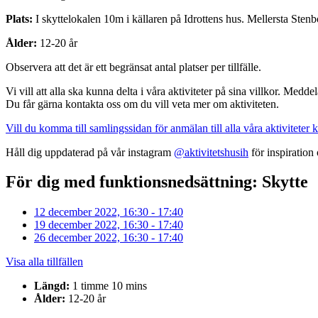
Plats:
I skyttelokalen 10m i källaren på Idrottens hus. Mellersta Ste
Ålder:
12-20 år
Observera att det är ett begränsat antal platser per tillfälle.
Vi vill att alla ska kunna delta i våra aktiviteter på sina villkor. Medd
Du får gärna kontakta oss om du vill veta mer om aktiviteten.
Vill du komma till samlingssidan för anmälan till alla våra aktiviteter k
Håll dig uppdaterad på vår instagram
@aktivitetshusih
för inspiration
För dig med funktionsnedsättning: Skytte
12 december 2022, 16:30 - 17:40
19 december 2022, 16:30 - 17:40
26 december 2022, 16:30 - 17:40
Visa alla tillfällen
Längd:
1 timme 10 mins
Ålder:
12-20 år