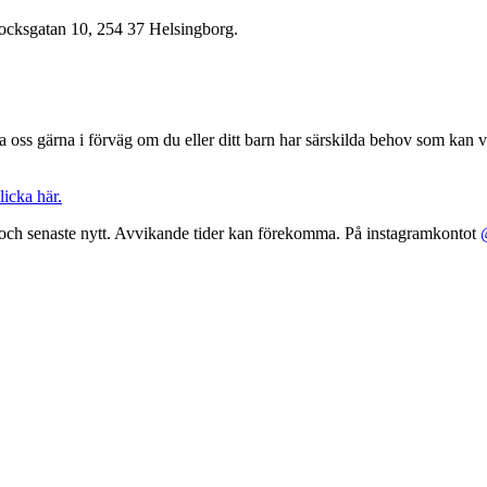
nbocksgatan 10, 254 37 Helsingborg.
ela oss gärna i förväg om du eller ditt barn har särskilda behov som kan va
licka här.
 och senaste nytt. Avvikande tider kan förekomma. På instagramkontot