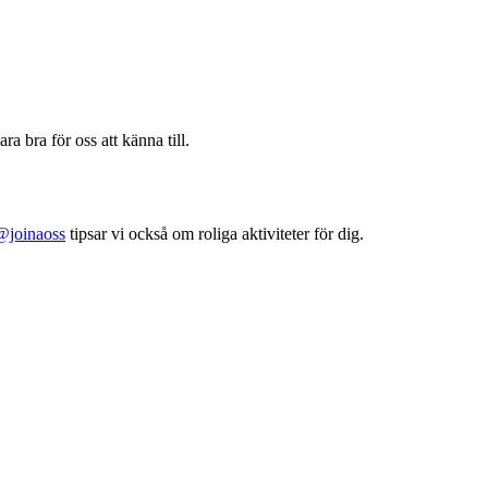
ra bra för oss att känna till.
@joinaoss
tipsar vi också om roliga aktiviteter för dig.