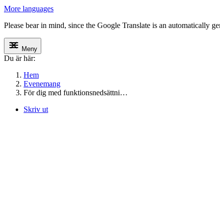
More languages
Please bear in mind, since the Google Translate is an automatically gene
Meny
Du är här:
Hem
Evenemang
För dig med funktionsnedsättni…
Skriv ut