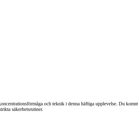
ncentrationsförmåga och teknik i denna häftiga upplevelse. Du kommer l
trikta säkerhetsrutiner.