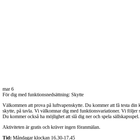
mar
6
För dig med funktionsnedsättning: Skytte
Välkommen att prova på luftvapenskytte. Du kommer att få testa din ko
skytte, på tavla. Vi välkomnar dig med funktionsvariationer. Vi följer s
Du kommer också ha möjlighet att slå dig ner och spela sällskapsspel.
Aktiviteten är gratis och kräver ingen föranmälan.
Tid:
Måndagar klockan 16.30-17.45