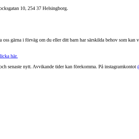
nbocksgatan 10, 254 37 Helsingborg.
ela oss gärna i förväg om du eller ditt barn har särskilda behov som kan va
licka här.
 och senaste nytt. Avvikande tider kan förekomma. På instagramkontot