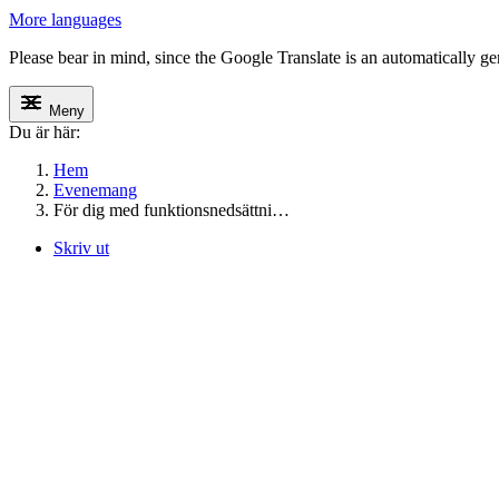
More languages
Please bear in mind, since the Google Translate is an automatically gene
Meny
Du är här:
Hem
Evenemang
För dig med funktionsnedsättni…
Skriv ut