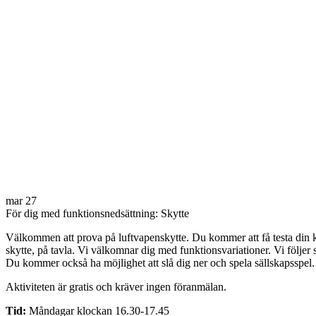
mar
27
För dig med funktionsnedsättning: Skytte
Välkommen att prova på luftvapenskytte. Du kommer att få testa din ko
skytte, på tavla. Vi välkomnar dig med funktionsvariationer. Vi följer s
Du kommer också ha möjlighet att slå dig ner och spela sällskapsspel.
Aktiviteten är gratis och kräver ingen föranmälan.
Tid:
Måndagar klockan 16.30-17.45