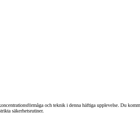
ncentrationsförmåga och teknik i denna häftiga upplevelse. Du kommer l
trikta säkerhetsrutiner.