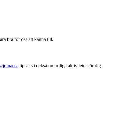
ra bra för oss att känna till.
@joinaoss
tipsar vi också om roliga aktiviteter för dig.