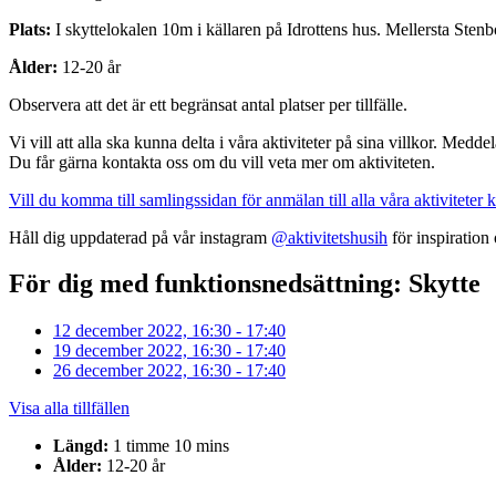
Plats:
I skyttelokalen 10m i källaren på Idrottens hus. Mellersta Ste
Ålder:
12-20 år
Observera att det är ett begränsat antal platser per tillfälle.
Vi vill att alla ska kunna delta i våra aktiviteter på sina villkor. Medd
Du får gärna kontakta oss om du vill veta mer om aktiviteten.
Vill du komma till samlingssidan för anmälan till alla våra aktiviteter k
Håll dig uppdaterad på vår instagram
@aktivitetshusih
för inspiration
För dig med funktionsnedsättning: Skytte
12 december 2022, 16:30 - 17:40
19 december 2022, 16:30 - 17:40
26 december 2022, 16:30 - 17:40
Visa alla tillfällen
Längd:
1 timme 10 mins
Ålder:
12-20 år