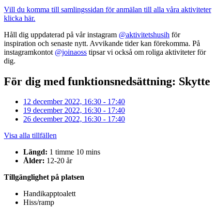
Vill du komma till samlingssidan för anmälan till alla våra aktiviteter
klicka här.
Håll dig uppdaterad på vår instagram
@aktivitetshusih
för
inspiration och senaste nytt. Avvikande tider kan förekomma. På
instagramkontot
@joinaoss
tipsar vi också om roliga aktiviteter för
dig.
För dig med funktionsnedsättning: Skytte
12 december 2022, 16:30 - 17:40
19 december 2022, 16:30 - 17:40
26 december 2022, 16:30 - 17:40
Visa alla tillfällen
Längd:
1 timme 10 mins
Ålder:
12-20 år
Tillgänglighet på platsen
Handikapptoalett
Hiss/ramp