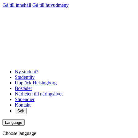
Gå till innehåll
Gå till huvudmeny
Ny student?
Studentliv
Upptäck Helsingborg
Bostäder
Närheten till näringslivet
Stipendier
Kontakt
Sök
Language
Choose language