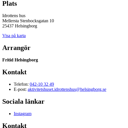
Plats
Idrottens hus
Mellersta Stenbocksgatan 10
25437 Helsingborg
Visa på karta
Arrangör
Fritid Helsingborg
Kontakt
Telefon:
042-10 32 49
E-post:
aktivitetshuset.idrottenshus@helsingborg.se
Sociala länkar
Instagram
Kontakt