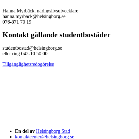
Hanna Myrbäck, näringslivsutvecklare
hanna.myrback@helsingborg.se
076-871 70 19
Kontakt gällande studentbostäder
studentbostad@helsingborg.se
eller ring 042-10 50 00
Tillgänglighetsredogörelse
En del av
Helsingborg Stad
kontaktcenter@helsingborg.se