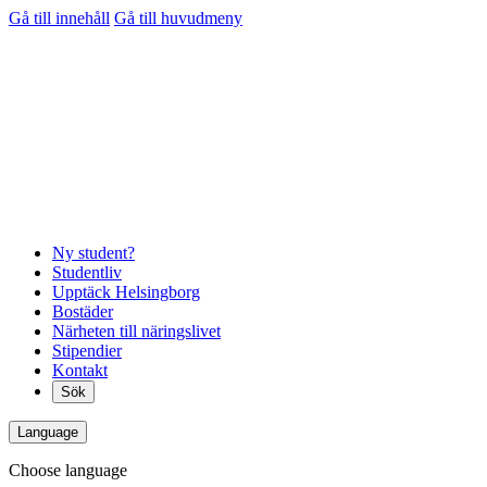
Gå till innehåll
Gå till huvudmeny
Ny student?
Studentliv
Upptäck Helsingborg
Bostäder
Närheten till näringslivet
Stipendier
Kontakt
Sök
Language
Choose language