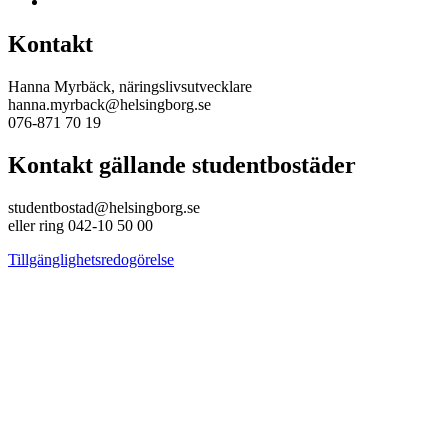
Kontakt
Hanna Myrbäck, näringslivsutvecklare
hanna.myrback@helsingborg.se
076-871 70 19
Kontakt gällande studentbostäder
studentbostad@helsingborg.se
eller ring 042-10 50 00
Tillgänglighetsredogörelse