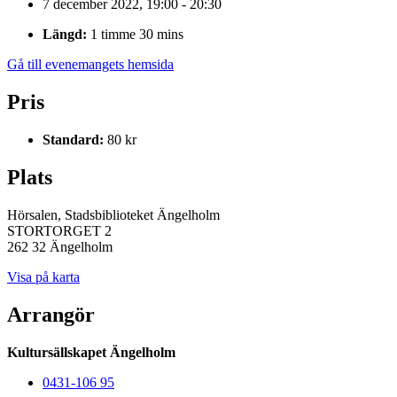
7 december 2022, 19:00 - 20:30
Längd:
1 timme 30 mins
Gå till evenemangets hemsida
Pris
Standard:
80 kr
Plats
Hörsalen, Stadsbiblioteket Ängelholm
STORTORGET 2
262 32 Ängelholm
Visa på karta
Arrangör
Kultursällskapet Ängelholm
0431-106 95