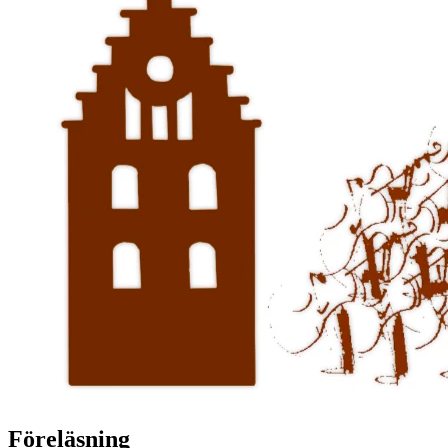
Föreläsning