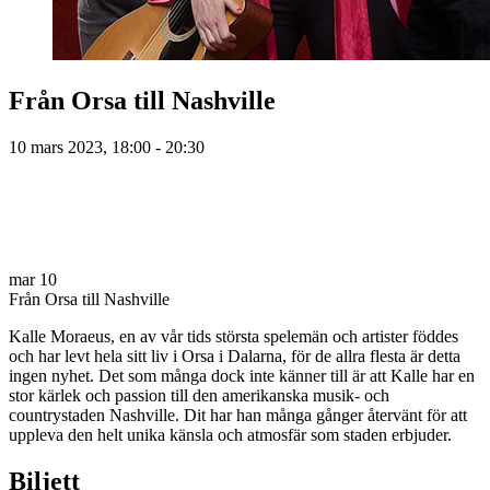
Från Orsa till Nashville
10 mars 2023, 18:00 - 20:30
mar
10
Från Orsa till Nashville
Kalle Moraeus, en av vår tids största spelemän och artister föddes
och har levt hela sitt liv i Orsa i Dalarna, för de allra flesta är detta
ingen nyhet. Det som många dock inte känner till är att Kalle har en
stor kärlek och passion till den amerikanska musik- och
countrystaden Nashville. Dit har han många gånger återvänt för att
uppleva den helt unika känsla och atmosfär som staden erbjuder.
Biljett