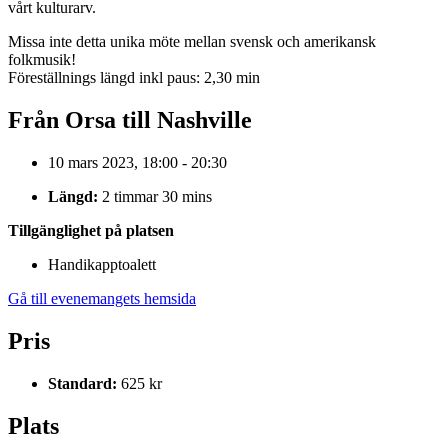
vårt kulturarv.
Missa inte detta unika möte mellan svensk och amerikansk
folkmusik!
Föreställnings längd inkl paus: 2,30 min
Från Orsa till Nashville
10 mars 2023, 18:00 - 20:30
Längd:
2 timmar 30 mins
Tillgänglighet på platsen
Handikapptoalett
Gå till evenemangets hemsida
Pris
Standard:
625 kr
Plats