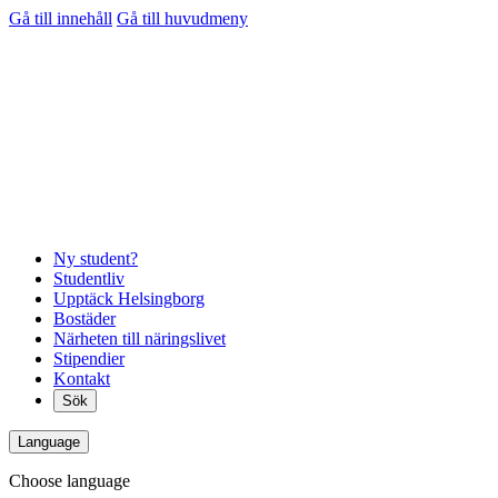
Gå till innehåll
Gå till huvudmeny
Ny student?
Studentliv
Upptäck Helsingborg
Bostäder
Närheten till näringslivet
Stipendier
Kontakt
Sök
Language
Choose language