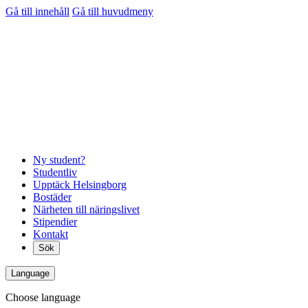
Gå till innehåll
Gå till huvudmeny
Ny student?
Studentliv
Upptäck Helsingborg
Bostäder
Närheten till näringslivet
Stipendier
Kontakt
Sök
Language
Choose language