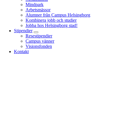
Mindpark
Arbetsmässor
Alumner från Campus Helsingborg
Kombinera jobb och studier
Jobba hos Helsingborg stad!
Stipendier
Resestipendier
Campus vänner
Visionsfonden
Kontakt