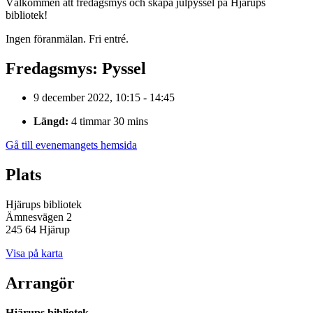
Välkommen att fredagsmys och skapa julpyssel på Hjärups
bibliotek!
Ingen föranmälan. Fri entré.
Fredagsmys: Pyssel
9 december 2022, 10:15 - 14:45
Längd:
4 timmar 30 mins
Gå till evenemangets hemsida
Plats
Hjärups bibliotek
Ämnesvägen 2
245 64 Hjärup
Visa på karta
Arrangör
Hjärups bibliotek