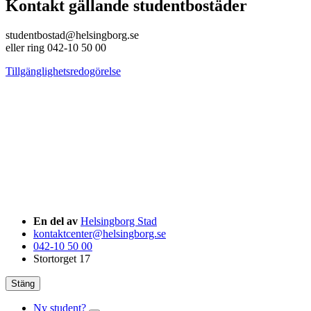
Kontakt gällande studentbostäder
studentbostad@helsingborg.se
eller ring 042-10 50 00
Tillgänglighetsredogörelse
En del av
Helsingborg Stad
kontaktcenter@helsingborg.se
042-10 50 00
Stortorget 17
Stäng
Ny student?