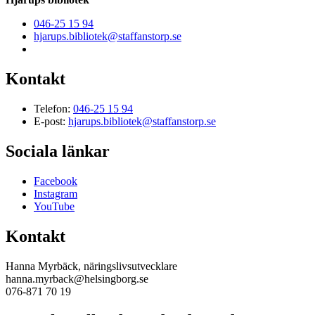
046-25 15 94
hjarups.bibliotek@staffanstorp.se
Kontakt
Telefon:
046-25 15 94
E-post:
hjarups.bibliotek@staffanstorp.se
Sociala länkar
Facebook
Instagram
YouTube
Kontakt
Hanna Myrbäck, näringslivsutvecklare
hanna.myrback@helsingborg.se
076-871 70 19