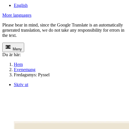
English
More languages
Please bear in mind, since the Google Translate is an automatically
generated translation, we do not take any responsibility for errors in
the text.
Meny
Du är här:
Hem
Evenemang
Fredagsmys: Pyssel
Skriv ut