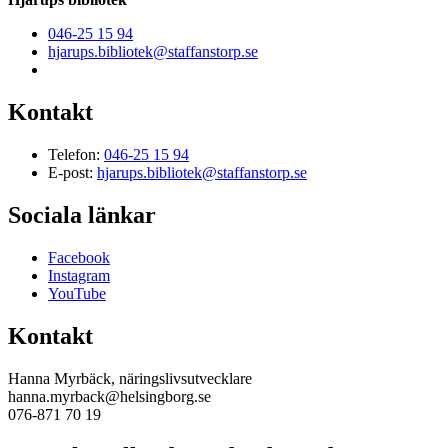
046-25 15 94
hjarups.bibliotek@staffanstorp.se
Kontakt
Telefon:
046-25 15 94
E-post:
hjarups.bibliotek@staffanstorp.se
Sociala länkar
Facebook
Instagram
YouTube
Kontakt
Hanna Myrbäck, näringslivsutvecklare
hanna.myrback@helsingborg.se
076-871 70 19