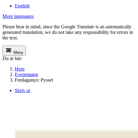
English
More languages
Please bear in mind, since the Google Translate is an automatically
generated translation, we do not take any responsibility for errors in
the text.
Meny
Du är här:
Hem
Evenemang
Fredagsmys: Pyssel
Skriv ut