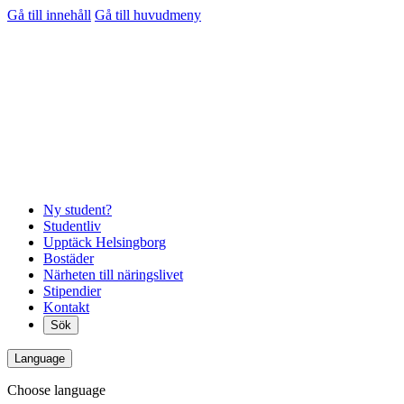
Gå till innehåll
Gå till huvudmeny
Ny student?
Studentliv
Upptäck Helsingborg
Bostäder
Närheten till näringslivet
Stipendier
Kontakt
Sök
Language
Choose language