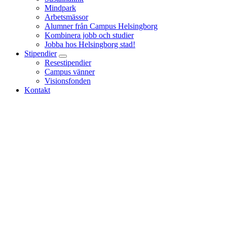
Mindpark
Arbetsmässor
Alumner från Campus Helsingborg
Kombinera jobb och studier
Jobba hos Helsingborg stad!
Stipendier
Resestipendier
Campus vänner
Visionsfonden
Kontakt