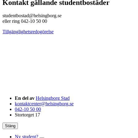
Kontakt gällande studentbostäder
studentbostad@helsingborg.se
eller ring 042-10 50 00
Tillgänglighetsredogörelse
En del av
Helsingborg Stad
kontaktcenter@helsingborg.se
042-10 50 00
Stortorget 17
Stäng
Ny student?