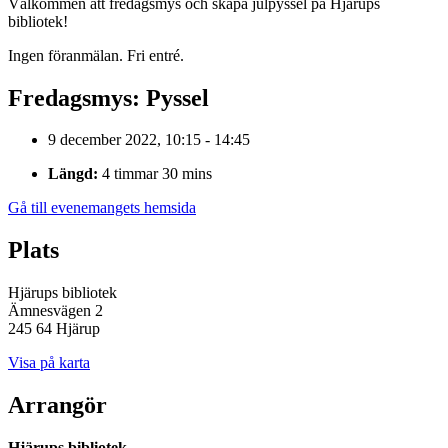
Välkommen att fredagsmys och skapa julpyssel på Hjärups
bibliotek!
Ingen föranmälan. Fri entré.
Fredagsmys: Pyssel
9 december 2022, 10:15 - 14:45
Längd:
4 timmar 30 mins
Gå till evenemangets hemsida
Plats
Hjärups bibliotek
Ämnesvägen 2
245 64 Hjärup
Visa på karta
Arrangör
Hjärups bibliotek