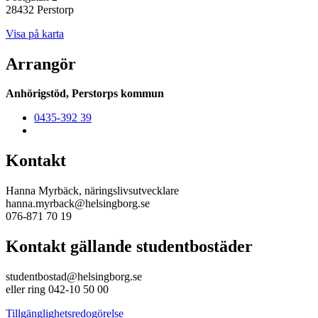
28432 Perstorp
Visa på karta
Arrangör
Anhörigstöd, Perstorps kommun
0435-392 39
Kontakt
Hanna Myrbäck, näringslivsutvecklare
hanna.myrback@helsingborg.se
076-871 70 19
Kontakt gällande studentbostäder
studentbostad@helsingborg.se
eller ring 042-10 50 00
Tillgänglighetsredogörelse