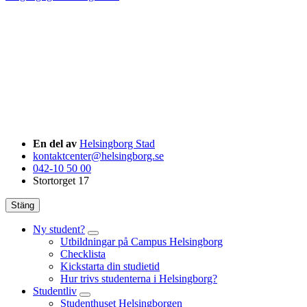
En del av
Helsingborg Stad
kontaktcenter@helsingborg.se
042-10 50 00
Stortorget 17
Stäng
Ny student?
Utbildningar på Campus Helsingborg
Checklista
Kickstarta din studietid
Hur trivs studenterna i Helsingborg?
Studentliv
Studenthuset Helsingborgen