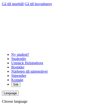
Gå till innehåll
Gå till huvudmeny
Ny student?
Studentliv
Upptäck Helsingborg
Bostäder
Närheten till näringslivet
Stipendier
Kontakt
Sök
Language
Choose language