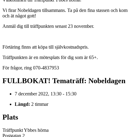
Vi firar Nobeldagen tillsammans. Ta på den fina stassen och kom
och ät något gott!
Anmäl dig till träffpunkten senast 23 november.
Förtäring finns att köpa till självkostnadspris.
Träffpunkten är en mötesplats för dig som är 65+.
För frågor, ring 070-4837953
FULLBOKAT! Tematräff: Nobeldagen
7 december 2022, 13:30 - 15:30
Längd:
2 timmar
Plats
Träffpunkt Ybbes hörna
Postgatan 2